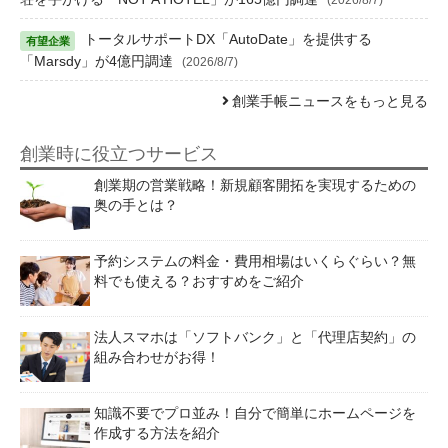
トータルサポートDX「AutoDate」を提供する
「Marsdy」が4億円調達
(2026/8/7)
創業手帳ニュースをもっと見る
創業時に役立つサービス
創業期の営業戦略！新規顧客開拓を実現するための
奥の手とは？
予約システムの料金・費用相場はいくらぐらい？無
料でも使える？おすすめをご紹介
法人スマホは「ソフトバンク」と「代理店契約」の
組み合わせがお得！
知識不要でプロ並み！自分で簡単にホームページを
作成する方法を紹介