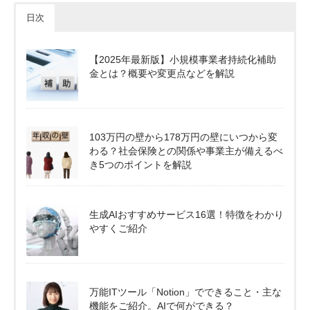
日次
【2025年最新版】小規模事業者持続化補助
金とは？概要や変更点などを解説
103万円の壁から178万円の壁にいつから変
わる？社会保険との関係や事業主が備えるべ
き5つのポイントを解説
生成AIおすすめサービス16選！特徴をわかり
やすくご紹介
万能ITツール「Notion」でできること・主な
機能をご紹介。AIで何ができる？