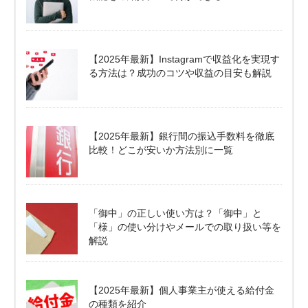
【2025年最新】Instagramで収益化を実現す
る方法は？成功のコツや収益の目安も解説
【2025年最新】銀行間の振込手数料を徹底
比較！どこが安いか方法別に一覧
「御中」の正しい使い方は？「御中」と
「様」の使い分けやメールでの取り扱い等を
解説
【2025年最新】個人事業主が使える給付金
の種類を紹介