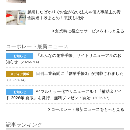
起業したばかりでお金がない法人や個人事業主の資
金調達手段まとめ！裏技も紹介
創業時に役立つサービスをもっと見る
コーポレート最新ニュース
「みんなの創業手帳」サイトリニューアルのお
知らせ
(2026/7/14)
日刊工業新聞に『創業手帳0』が掲載されました
(2026/7/14)
A4フルカラー化でリニューアル！『補助金ガイ
ド 2026年 夏版』を発行、無料プレゼント開始
(2026/7/7)
コーポレート最新ニュースをもっと見る
記事ランキング