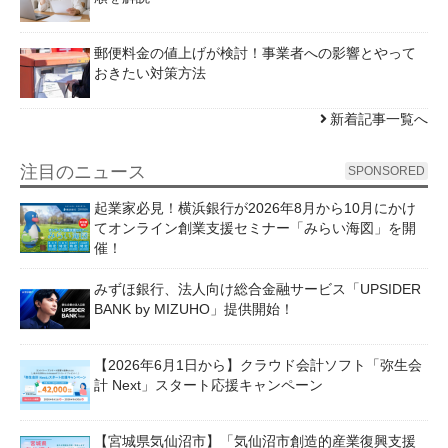
郵便料金の値上げが検討！事業者への影響とやって
おきたい対策方法
新着記事一覧へ
注目のニュース
SPONSORED
起業家必見！横浜銀行が2026年8月から10月にかけ
てオンライン創業支援セミナー「みらい海図」を開
催！
みずほ銀行、法人向け総合金融サービス「UPSIDER
BANK by MIZUHO」提供開始！
【2026年6月1日から】クラウド会計ソフト「弥生会
計 Next」スタート応援キャンペーン
【宮城県気仙沼市】「気仙沼市創造的産業復興支援