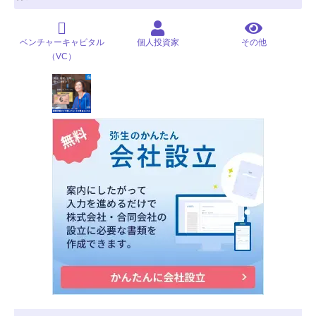
ベンチャーキャピタル
個人投資家
その他
（VC）