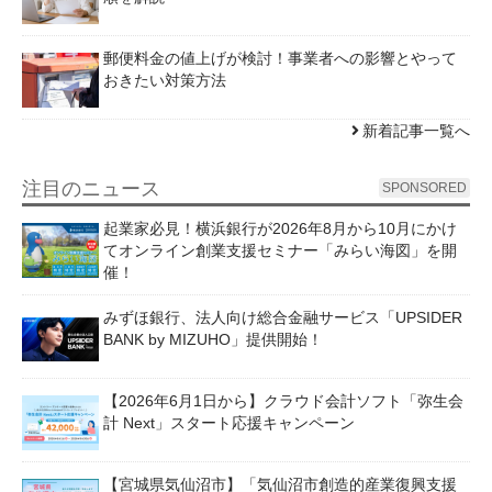
郵便料金の値上げが検討！事業者への影響とやって
おきたい対策方法
新着記事一覧へ
注目のニュース
SPONSORED
起業家必見！横浜銀行が2026年8月から10月にかけ
てオンライン創業支援セミナー「みらい海図」を開
催！
みずほ銀行、法人向け総合金融サービス「UPSIDER
BANK by MIZUHO」提供開始！
【2026年6月1日から】クラウド会計ソフト「弥生会
計 Next」スタート応援キャンペーン
【宮城県気仙沼市】「気仙沼市創造的産業復興支援