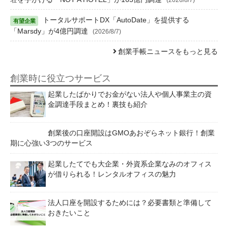
トータルサポートDX「AutoDate」を提供する
「Marsdy」が4億円調達
(2026/8/7)
創業手帳ニュースをもっと見る
創業時に役立つサービス
起業したばかりでお金がない法人や個人事業主の資
金調達手段まとめ！裏技も紹介
創業後の口座開設はGMOあおぞらネット銀行！創業
期に心強い3つのサービス
起業したてでも大企業・外資系企業なみのオフィス
が借りられる！レンタルオフィスの魅力
法人口座を開設するためには？必要書類と準備して
おきたいこと