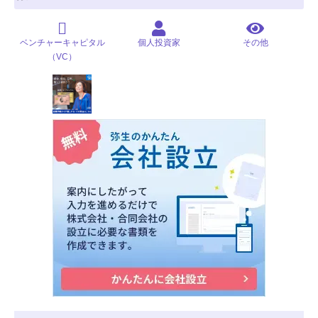
ベンチャーキャピタル
個人投資家
その他
（VC）