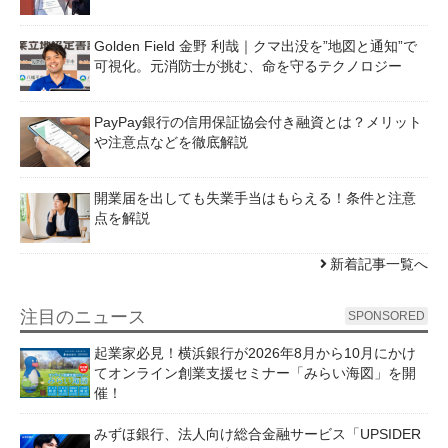
Golden Field 金野 利哉｜クマ出没を”地図と通知”で
可視化。元消防士が挑む、命を守るテクノロジー
PayPay銀行の信用保証協会付き融資とは？メリット
や注意点などを徹底解説
開業届を出しても失業手当はもらえる！条件と注意
点を解説
新着記事一覧へ
注目のニュース
SPONSORED
起業家必見！横浜銀行が2026年8月から10月にかけ
てオンライン創業支援セミナー「みらい海図」を開
催！
みずほ銀行、法人向け総合金融サービス「UPSIDER