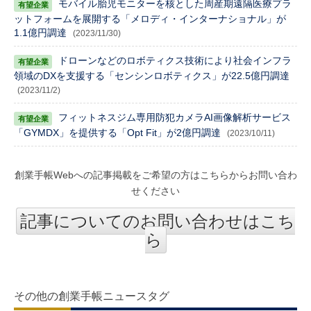
モバイル胎児モニターを核とした周産期遠隔医療プラ
ットフォームを展開する「メロディ・インターナショナル」が
1.1億円調達
(2023/11/30)
ドローンなどのロボティクス技術により社会インフラ
領域のDXを支援する「センシンロボティクス」が22.5億円調達
(2023/11/2)
フィットネスジム専用防犯カメラAI画像解析サービス
「GYMDX」を提供する「Opt Fit」が2億円調達
(2023/10/11)
創業手帳Webへの記事掲載をご希望の方はこちらからお問い合わ
せください
記事についてのお問い合わせはこち
ら
その他の創業手帳ニュースタグ