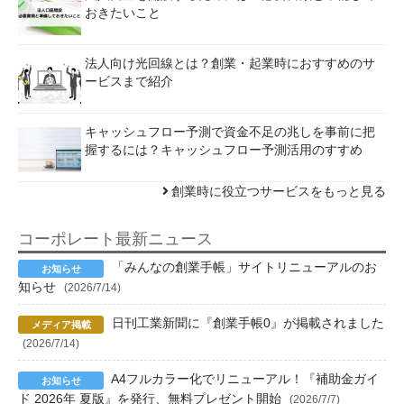
おきたいこと
法人向け光回線とは？創業・起業時におすすめのサ
ービスまで紹介
キャッシュフロー予測で資金不足の兆しを事前に把
握するには？キャッシュフロー予測活用のすすめ
創業時に役立つサービスをもっと見る
コーポレート最新ニュース
「みんなの創業手帳」サイトリニューアルのお
知らせ
(2026/7/14)
日刊工業新聞に『創業手帳0』が掲載されました
(2026/7/14)
A4フルカラー化でリニューアル！『補助金ガイ
ド 2026年 夏版』を発行、無料プレゼント開始
(2026/7/7)