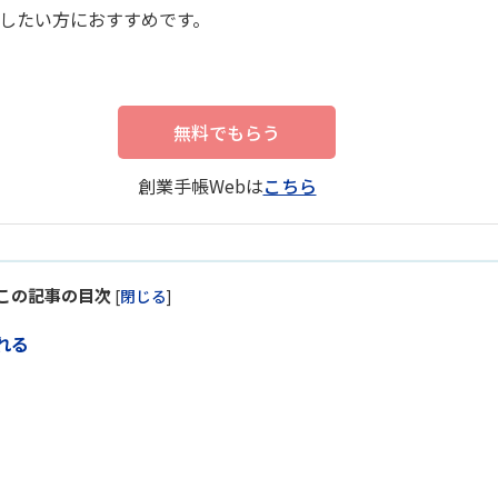
したい方におすすめです。
無料でもらう
創業手帳Webは
こちら
この記事の目次
[
閉じる
]
れる