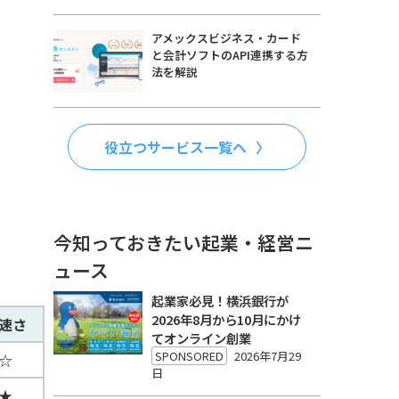
アメックスビジネス・カード
と会計ソフトのAPI連携する方
法を解説
役立つサービス一覧へ
今知っておきたい起業・経営ニ
ュース
起業家必見！横浜銀行が
2026年8月から10月にかけ
速さ
てオンライン創業
SPONSORED
2026年7月29
☆
日
★