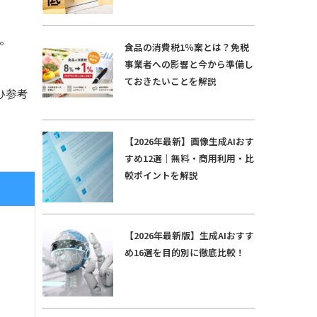
。
食品の消費税1％案とは？免税
事業者への影響と今から準備し
ておきたいことを解説
ひ参考
【2026年最新】画像生成AIおす
すめ12選｜無料・商用利用・比
較ポイントを解説
【2026年最新版】生成AIおすす
め16選を目的別に徹底比較！