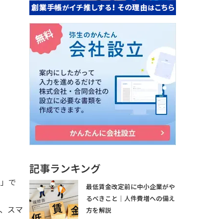
記事ランキング
業」で
最低賃金改定前に中小企業がや
るべきこと｜人件費増への備え
も、スマ
方を解説