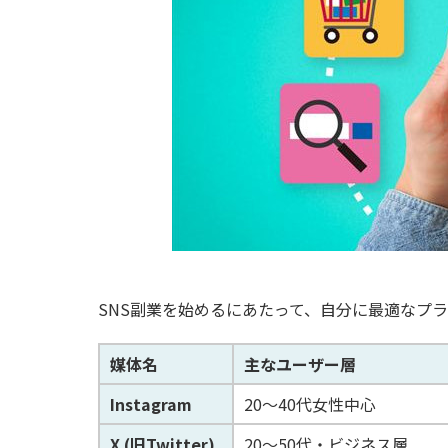
SNS副業を始めるにあたって、自分に最適なプ
媒体名
主なユーザー層
Instagram
20～40代女性中心
X (旧Twitter)
20～50代・ビジネス層