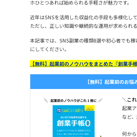
ホひとつあれば始められる手軽さが魅力です。
近年はSNSを活用した収益化の手段も多様化し
ただし、正しい知識や継続的な運用が求められ
本記事では、SNS副業の種類8選や初心者でも
にしてください。
【無料】起業前のノウハウをまとめた『創業手帳
【無料】起業前のお悩
＼これ
起業ア
など、
何から