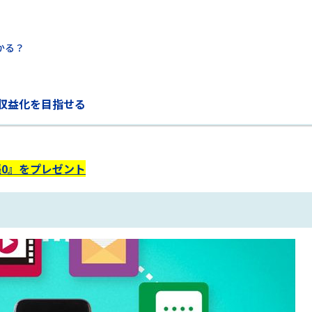
かる？
で収益化を目指せる
0』をプレゼント