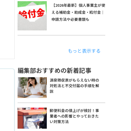
【2026年最新】個人事業主が使
える補助金・助成金・給付金｜
申請方法や必要書類も
もっと表示する
編集部おすすめの新着記事
源泉徴収票がもらえない時の
対処法と不交付届の手順を解
説
郵便料金の値上げが検討！事
業者への影響とやっておきた
い対策方法