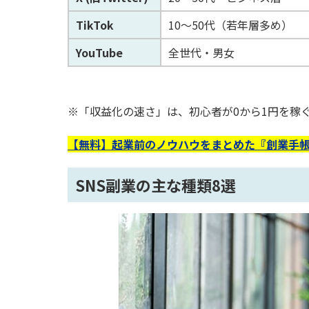
TikTok
10～50代（若年層多め）
YouTube
全世代・男女
※「収益化の速さ」は、初心者が0から1円を稼
【無料】起業前のノウハウをまとめた『創業手帳
SNS副業の主な種類8選