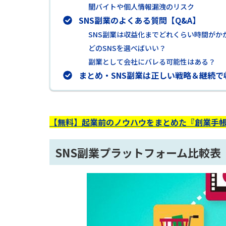
闇バイトや個人情報漏洩のリスク
SNS副業のよくある質問【Q&A】
SNS副業は収益化までどれくらい時間がか
どのSNSを選べばいい？
副業として会社にバレる可能性はある？
まとめ・SNS副業は正しい戦略＆継続
【無料】起業前のノウハウをまとめた『創業手帳
SNS副業プラットフォーム比較表