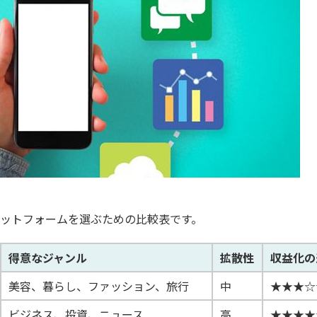
ラットフォームを選ぶための比較表です。
得意なジャンル
拡散性
収益化の
美容、暮らし、ファッション、旅行
中
★★★☆
ビジネス、投資、ニュース
高
★★★★