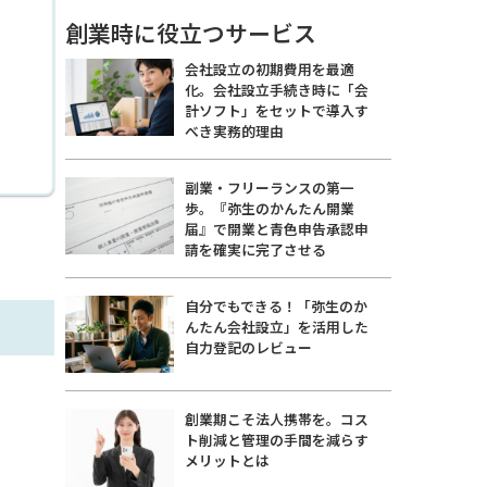
創業時に役立つサービス
会社設立の初期費用を最適
化。会社設立手続き時に「会
計ソフト」をセットで導入す
べき実務的理由
副業・フリーランスの第一
歩。『弥生のかんたん開業
届』で開業と青色申告承認申
請を確実に完了させる
自分でもできる！「弥生のか
んたん会社設立」を活用した
自力登記のレビュー
創業期こそ法人携帯を。コス
ト削減と管理の手間を減らす
メリットとは