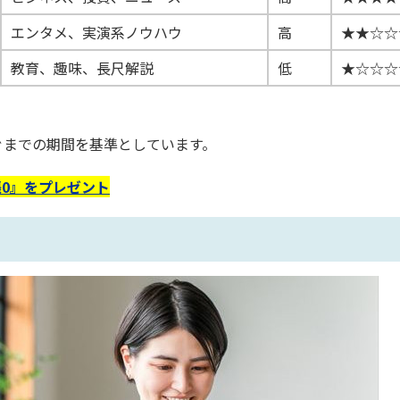
エンタメ、実演系ノウハウ
高
★★☆☆
教育、趣味、長尺解説
低
★☆☆☆
ぐまでの期間を基準としています。
0』をプレゼント