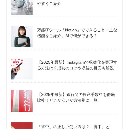
やすくご紹介
万能ITツール「Notion」でできること・主な
機能をご紹介。AIで何ができる？
【2025年最新】Instagramで収益化を実現す
る方法は？成功のコツや収益の目安も解説
【2025年最新】銀行間の振込手数料を徹底
比較！どこが安いか方法別に一覧
「御中」の正しい使い方は？「御中」と