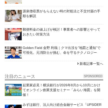
源泉徴収票がもらえない時の対処法と不交付届の手
順を解説
郵便料金の値上げが検討！事業者への影響とやって
おきたい対策方法
Golden Field 金野 利哉｜クマ出没を”地図と通知”で
可視化。元消防士が挑む、命を守るテクノロジー
新着記事一覧へ
注目のニュース
SPONSORED
起業家必見！横浜銀行が2026年8月から10月にかけ
てオンライン創業支援セミナー「みらい海図」を開
催！
みずほ銀行、法人向け総合金融サービス「UPSIDER