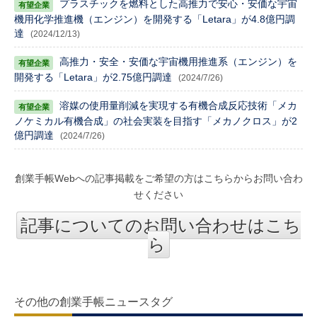
プラスチックを燃料とした高推力で安心・安価な宇宙
機用化学推進機（エンジン）を開発する「Letara」が4.8億円調
達
(2024/12/13)
高推力・安全・安価な宇宙機用推進系（エンジン）を
開発する「Letara」が2.75億円調達
(2024/7/26)
溶媒の使用量削減を実現する有機合成反応技術「メカ
ノケミカル有機合成」の社会実装を目指す「メカノクロス」が2
億円調達
(2024/7/26)
創業手帳Webへの記事掲載をご希望の方はこちらからお問い合わ
せください
記事についてのお問い合わせはこち
ら
その他の創業手帳ニュースタグ