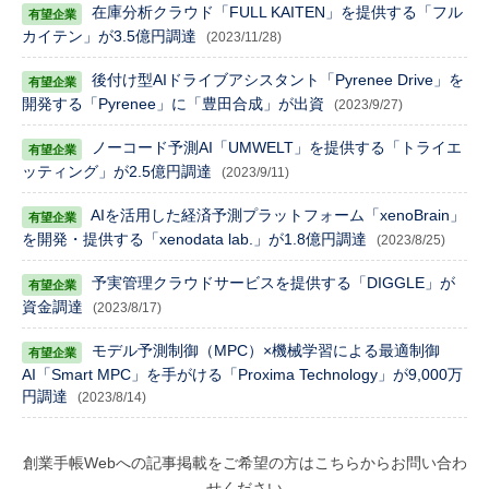
在庫分析クラウド「FULL KAITEN」を提供する「フル
カイテン」が3.5億円調達
(2023/11/28)
後付け型AIドライブアシスタント「Pyrenee Drive」を
開発する「Pyrenee」に「豊田合成」が出資
(2023/9/27)
ノーコード予測AI「UMWELT」を提供する「トライエ
ッティング」が2.5億円調達
(2023/9/11)
AIを活用した経済予測プラットフォーム「xenoBrain」
を開発・提供する「xenodata lab.」が1.8億円調達
(2023/8/25)
予実管理クラウドサービスを提供する「DIGGLE」が
資金調達
(2023/8/17)
モデル予測制御（MPC）×機械学習による最適制御
AI「Smart MPC」を手がける「Proxima Technology」が9,000万
円調達
(2023/8/14)
創業手帳Webへの記事掲載をご希望の方はこちらからお問い合わ
せください