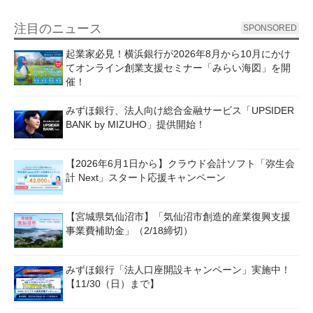
注目のニュース
SPONSORED
起業家必見！横浜銀行が2026年8月から10月にかけ
てオンライン創業支援セミナー「みらい海図」を開
催！
みずほ銀行、法人向け総合金融サービス「UPSIDER
BANK by MIZUHO」提供開始！
【2026年6月1日から】クラウド会計ソフト「弥生会
計 Next」スタート応援キャンペーン
【宮城県気仙沼市】「気仙沼市創造的産業復興支援
事業費補助金」（2/18締切）
みずほ銀行「法人口座開設キャンペーン」実施中！
【11/30（日）まで】