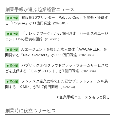
創業手帳が選ぶ起業経営ニュース
建設用3Dプリンター「Polyuse One」を開発・提供す
る「Polyuse」が11億円調達
(2026/8/5)
「ナレッジワーク」が35億円調達 セールスAIエージ
ェントOSの提供を開始
(2026/8/5)
AIエージェントを核した求人媒体「AVACAREER」を
開発する「NexusAdvisors」が5000万円調達
(2026/8/5)
パブリックGPUクラウドプラットフォームサービスな
どを提供する「モルゲンロット」が1億円調達
(2026/8/4)
ノンデスク産業に特化した経営プラットフォームを展
開する「X Mile」が31.7億円調達
(2026/8/4)
創業手帳ニュースをもっと見る
創業時に役立つサービス