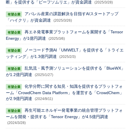
断」を提供する「ビーフソムリエ」が資金調達
(2025/3/28)
アパレル産業の課題解決を目指すAIスタートアップ
「ハイクリ」が資金調達
(2025/3/26)
再エネ発電事業プラットフォームを展開する「Tensor
Energy」が1億円調達
(2025/3/6)
ノーコード予測AI「UMWELT」を提供する「トライエ
ッティング」が1.3億円調達
(2025/2/3)
乱気流・風予測ソリューションを提供する「BlueWX」
が1.2億円調達
(2025/1/27)
化学分野に関する知見・知識を提供するプラットフォ
ーム「CrowdChem Data Platform」を運営する「CrowdChem」
が2.9億円調達
(2024/9/11)
再生可能エネルギー発電事業の統合管理プラットフォ
ームを開発・提供する「Tensor Energy」が4.5億円調達
(2024/3/28)