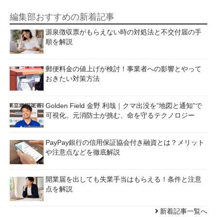
編集部おすすめの新着記事
源泉徴収票がもらえない時の対処法と不交付届の手
順を解説
郵便料金の値上げが検討！事業者への影響とやって
おきたい対策方法
Golden Field 金野 利哉｜クマ出没を”地図と通知”で
可視化。元消防士が挑む、命を守るテクノロジー
PayPay銀行の信用保証協会付き融資とは？メリット
や注意点などを徹底解説
開業届を出しても失業手当はもらえる！条件と注意
点を解説
新着記事一覧へ