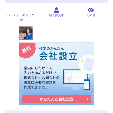
ベンチャーキャピタル
個人投資家
その他
（VC）