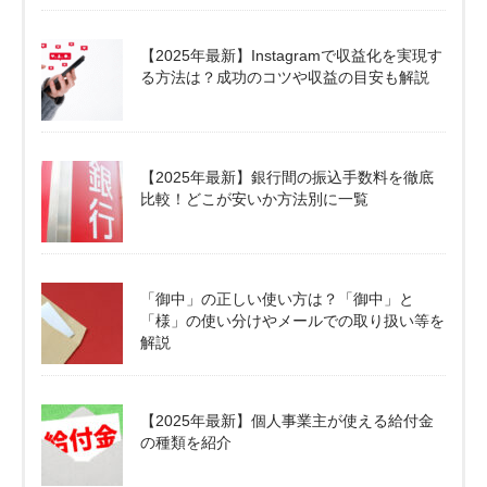
【2025年最新】Instagramで収益化を実現す
る方法は？成功のコツや収益の目安も解説
【2025年最新】銀行間の振込手数料を徹底
比較！どこが安いか方法別に一覧
「御中」の正しい使い方は？「御中」と
「様」の使い分けやメールでの取り扱い等を
解説
【2025年最新】個人事業主が使える給付金
の種類を紹介