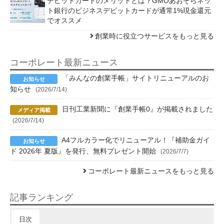
デビットカードのメリットとは？GMOあおぞらネッ
ト銀行のビジネスデビットカードが通常1%現金還元
でオススメ
創業時に役立つサービスをもっと見る
コーポレート最新ニュース
「みんなの創業手帳」サイトリニューアルのお
知らせ
(2026/7/14)
日刊工業新聞に『創業手帳0』が掲載されました
(2026/7/14)
A4フルカラー化でリニューアル！『補助金ガイ
ド 2026年 夏版』を発行、無料プレゼント開始
(2026/7/7)
コーポレート最新ニュースをもっと見る
記事ランキング
日次