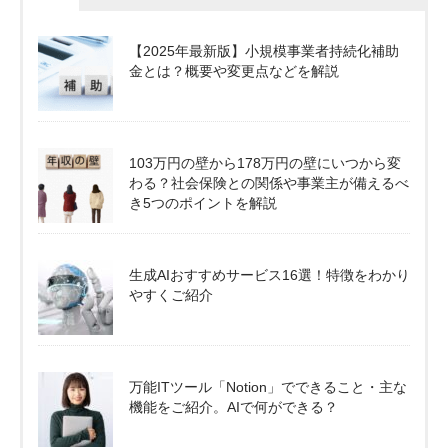
【2025年最新版】小規模事業者持続化補助
金とは？概要や変更点などを解説
103万円の壁から178万円の壁にいつから変
わる？社会保険との関係や事業主が備えるべ
き5つのポイントを解説
生成AIおすすめサービス16選！特徴をわかり
やすくご紹介
万能ITツール「Notion」でできること・主な
機能をご紹介。AIで何ができる？