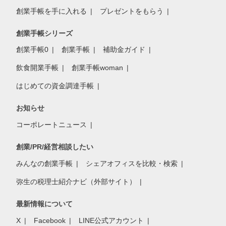
創業手帳を手に入れる
プレゼントをもらう
創業手帳シリーズ
創業手帳0
創業手帳
補助金ガイド
飲食開業手帳
創業手帳woman
はじめての資金調達手帳
お知らせ
コーポレートニュース
創業/PR/経営相談したい
みんなの創業手帳
シェアオフィスを比較・検索
弥生の税理士紹介ナビ（外部サイト）
最新情報について
X
Facebook
LINE公式アカウント