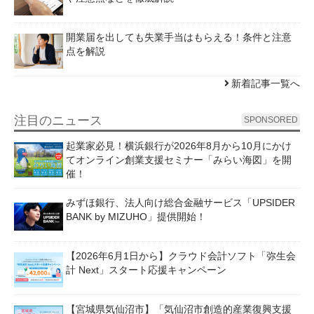
開業届を出しても失業手当はもらえる！条件と注意
点を解説
新着記事一覧へ
注目のニュース
SPONSORED
起業家必見！横浜銀行が2026年8月から10月にかけ
てオンライン創業支援セミナー「みらい海図」を開
催！
みずほ銀行、法人向け総合金融サービス「UPSIDER
BANK by MIZUHO」提供開始！
【2026年6月1日から】クラウド会計ソフト「弥生会
計 Next」スタート応援キャンペーン
【宮城県気仙沼市】「気仙沼市創造的産業復興支援