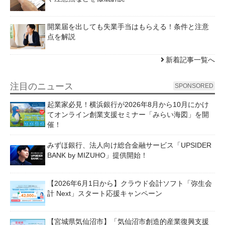
開業届を出しても失業手当はもらえる！条件と注意
点を解説
新着記事一覧へ
注目のニュース
SPONSORED
起業家必見！横浜銀行が2026年8月から10月にかけ
てオンライン創業支援セミナー「みらい海図」を開
催！
みずほ銀行、法人向け総合金融サービス「UPSIDER
BANK by MIZUHO」提供開始！
【2026年6月1日から】クラウド会計ソフト「弥生会
計 Next」スタート応援キャンペーン
【宮城県気仙沼市】「気仙沼市創造的産業復興支援