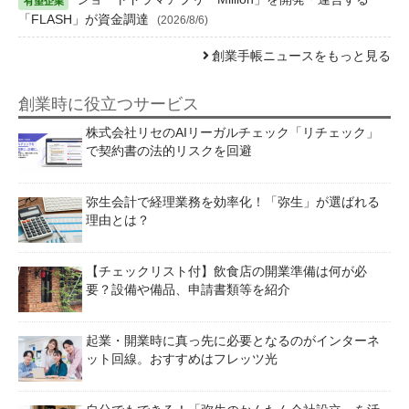
「FLASH」が資金調達
(2026/8/6)
創業手帳ニュースをもっと見る
創業時に役立つサービス
株式会社リセのAIリーガルチェック「リチェック」
で契約書の法的リスクを回避
弥生会計で経理業務を効率化！「弥生」が選ばれる
理由とは？
【チェックリスト付】飲食店の開業準備は何が必
要？設備や備品、申請書類等を紹介
起業・開業時に真っ先に必要となるのがインターネ
ット回線。おすすめはフレッツ光