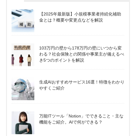
【2025年最新版】小規模事業者持続化補助
金とは？概要や変更点などを解説
103万円の壁から178万円の壁にいつから変
わる？社会保険との関係や事業主が備えるべ
き5つのポイントを解説
生成AIおすすめサービス16選！特徴をわかり
やすくご紹介
万能ITツール「Notion」でできること・主な
機能をご紹介。AIで何ができる？