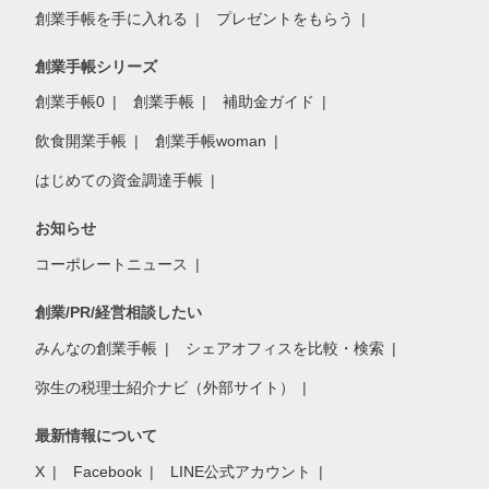
創業手帳を手に入れる
プレゼントをもらう
創業手帳シリーズ
創業手帳0
創業手帳
補助金ガイド
飲食開業手帳
創業手帳woman
はじめての資金調達手帳
お知らせ
コーポレートニュース
創業/PR/経営相談したい
みんなの創業手帳
シェアオフィスを比較・検索
弥生の税理士紹介ナビ（外部サイト）
最新情報について
X
Facebook
LINE公式アカウント