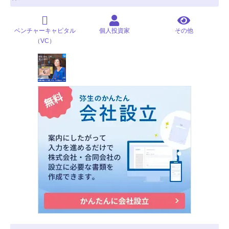
ベンチャーキャピタル
個人投資家
その他
（VC）