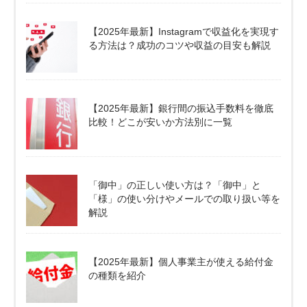
【2025年最新】Instagramで収益化を実現す
る方法は？成功のコツや収益の目安も解説
【2025年最新】銀行間の振込手数料を徹底
比較！どこが安いか方法別に一覧
「御中」の正しい使い方は？「御中」と
「様」の使い分けやメールでの取り扱い等を
解説
【2025年最新】個人事業主が使える給付金
の種類を紹介