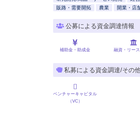
販路・需要開拓
農業
開業・店
公募による資金調達情報
補助金・助成金
融資・リース
私募による資金調達/その
ベンチャーキャピタル
（VC）