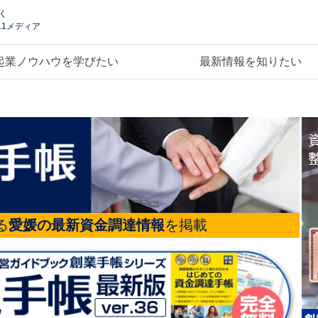
く
.1メディア
起業ノウハウを学びたい
最新情報を知りたい
る
愛媛の最新資金調達情報
を掲載