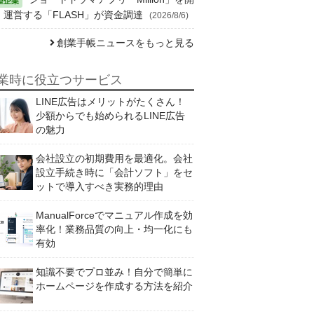
・運営する「FLASH」が資金調達
(2026/8/6)
創業手帳ニュースをもっと見る
業時に役立つサービス
LINE広告はメリットがたくさん！
少額からでも始められるLINE広告
の魅力
会社設立の初期費用を最適化。会社
設立手続き時に「会計ソフト」をセ
ットで導入すべき実務的理由
ManualForceでマニュアル作成を効
率化！業務品質の向上・均一化にも
有効
知識不要でプロ並み！自分で簡単に
ホームページを作成する方法を紹介