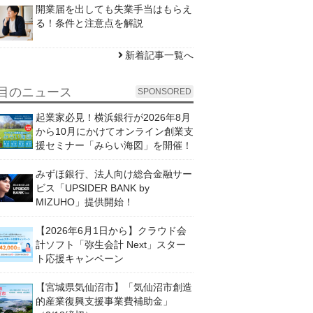
開業届を出しても失業手当はもらえ
る！条件と注意点を解説
新着記事一覧へ
目のニュース
SPONSORED
起業家必見！横浜銀行が2026年8月
から10月にかけてオンライン創業支
援セミナー「みらい海図」を開催！
みずほ銀行、法人向け総合金融サー
ビス「UPSIDER BANK by
MIZUHO」提供開始！
【2026年6月1日から】クラウド会
計ソフト「弥生会計 Next」スター
ト応援キャンペーン
【宮城県気仙沼市】「気仙沼市創造
的産業復興支援事業費補助金」