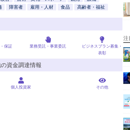
舗
障害者
雇用・人材
食品
高齢者・福祉
注
・保証
業務受託・事業委託
ビジネスプラン募集・
表彰
他の資金調達情報
個人投資家
その他