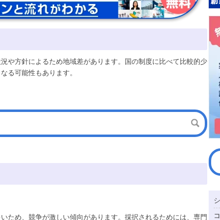
状況や方針によるため地域差があります。国の制度に比べて比較的少
となる可能性もあります。
多いため、競争が激しい傾向があります。採択されるためには、専門