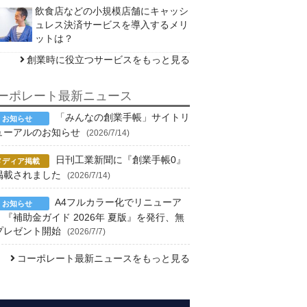
飲食店などの小規模店舗にキャッシ
ュレス決済サービスを導入するメリ
ットは？
創業時に役立つサービスをもっと見る
ーポレート最新ニュース
「みんなの創業手帳」サイトリ
ューアルのお知らせ
(2026/7/14)
日刊工業新聞に『創業手帳0』
掲載されました
(2026/7/14)
A4フルカラー化でリニューア
！『補助金ガイド 2026年 夏版』を発行、無
プレゼント開始
(2026/7/7)
コーポレート最新ニュースをもっと見る