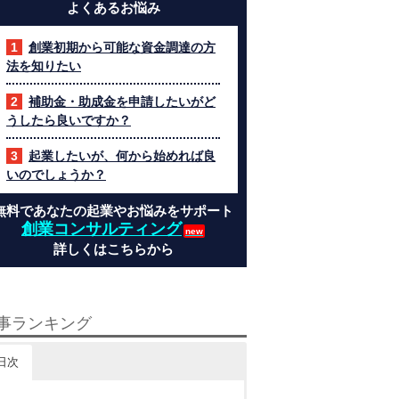
よくあるお悩み
創業初期から可能な資金調達の方
法を知りたい
補助金・助成金を申請したいがど
うしたら良いですか？
起業したいが、何から始めれば良
いのでしょうか？
無料であなたの起業やお悩みをサポート
創業コンサルティング
詳しくはこちらから
事ランキング
日次