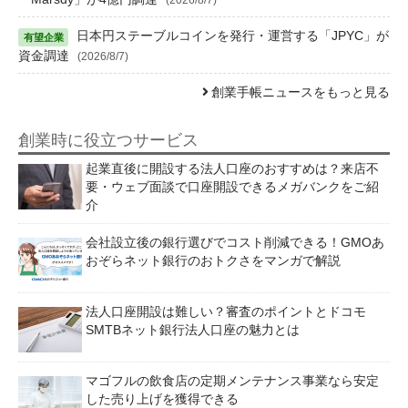
日本円ステーブルコインを発行・運営する「JPYC」が
資金調達
(2026/8/7)
創業手帳ニュースをもっと見る
創業時に役立つサービス
起業直後に開設する法人口座のおすすめは？来店不
要・ウェブ面談で口座開設できるメガバンクをご紹
介
会社設立後の銀行選びでコスト削減できる！GMOあ
おぞらネット銀行のおトクさをマンガで解説
法人口座開設は難しい？審査のポイントとドコモ
SMTBネット銀行法人口座の魅力とは
マゴフルの飲食店の定期メンテナンス事業なら安定
した売り上げを獲得できる