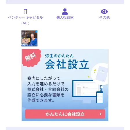
ベンチャーキャピタル
個人投資家
その他
（VC）