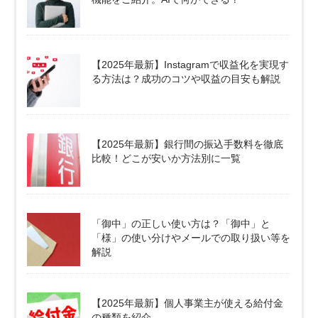
【2025年最新】Instagramで収益化を実現す
る方法は？成功のコツや収益の目安も解説
【2025年最新】銀行間の振込手数料を徹底
比較！どこが安いか方法別に一覧
「御中」の正しい使い方は？「御中」と
「様」の使い分けやメールでの取り扱い等を
解説
【2025年最新】個人事業主が使える給付金
の種類を紹介