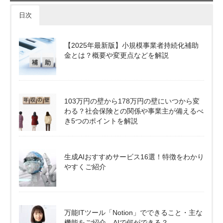
日次
【2025年最新版】小規模事業者持続化補助
金とは？概要や変更点などを解説
103万円の壁から178万円の壁にいつから変
わる？社会保険との関係や事業主が備えるべ
き5つのポイントを解説
生成AIおすすめサービス16選！特徴をわかり
やすくご紹介
万能ITツール「Notion」でできること・主な
機能をご紹介。AIで何ができる？