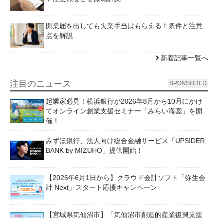
開業届を出しても失業手当はもらえる！条件と注意
点を解説
新着記事一覧へ
注目のニュース
SPONSORED
起業家必見！横浜銀行が2026年8月から10月にかけ
てオンライン創業支援セミナー「みらい海図」を開
催！
みずほ銀行、法人向け総合金融サービス「UPSIDER
BANK by MIZUHO」提供開始！
【2026年6月1日から】クラウド会計ソフト「弥生会
計 Next」スタート応援キャンペーン
【宮城県気仙沼市】「気仙沼市創造的産業復興支援