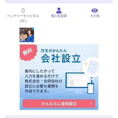
ベンチャーキャピタル
個人投資家
その他
（VC）