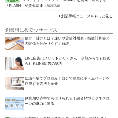
「FLASH」が資金調達
(2026/8/6)
創業手帳ニュースをもっと見る
創業時に役立つサービス
借方・貸方とは？違いや貸借対照表・損益計算書と
の関係を分かりやすく解説
LINE広告はメリットがたくさん！少額からでも始め
られるLINE広告の魅力
知識不要でプロ並み！自分で簡単にホームページを
作成する方法を紹介
創業期や赤字でも借りられる！融資枠型ビジネスロ
ーンの魅力に迫る