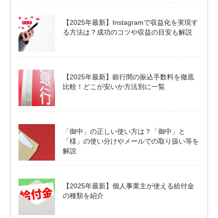
【2025年最新】Instagramで収益化を実現す
る方法は？成功のコツや収益の目安も解説
【2025年最新】銀行間の振込手数料を徹底
比較！どこが安いか方法別に一覧
「御中」の正しい使い方は？「御中」と
「様」の使い分けやメールでの取り扱い等を
解説
【2025年最新】個人事業主が使える給付金
の種類を紹介