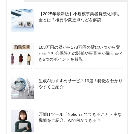
【2025年最新版】小規模事業者持続化補助
金とは？概要や変更点などを解説
103万円の壁から178万円の壁にいつから変
わる？社会保険との関係や事業主が備えるべ
き5つのポイントを解説
生成AIおすすめサービス16選！特徴をわかり
やすくご紹介
万能ITツール「Notion」でできること・主な
機能をご紹介。AIで何ができる？