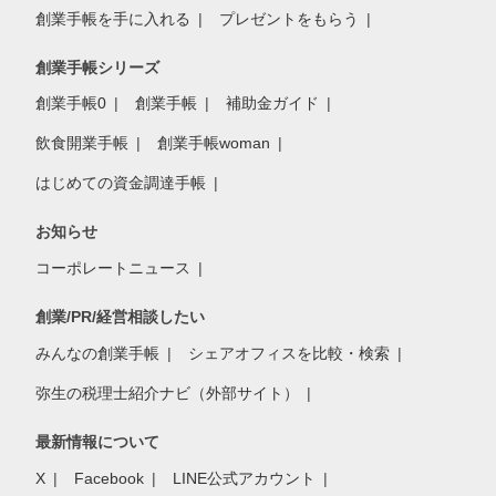
創業手帳を手に入れる
プレゼントをもらう
創業手帳シリーズ
創業手帳0
創業手帳
補助金ガイド
飲食開業手帳
創業手帳woman
はじめての資金調達手帳
お知らせ
コーポレートニュース
創業/PR/経営相談したい
みんなの創業手帳
シェアオフィスを比較・検索
弥生の税理士紹介ナビ（外部サイト）
最新情報について
X
Facebook
LINE公式アカウント