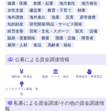
健康・医療
創業・起業
地方創生
地方移住
女性支援
建設業
教育・子育て
林業
海外誘致
海外進出
漁業
災害
産学連携
知的財産
研究開発/商品・サービス開発
経営改善
芸術・文化・スポーツ
観光
設備
販路・需要開拓
農業
開業・店舗
障害者
雇用・人材
食品
高齢者・福祉
公募による資金調達情報
補助金・助成金
融資・リース・保証
業務受託・事業委託
ビジネスプラン募集・表
彰
私募による資金調達/その他の資金調達情
報