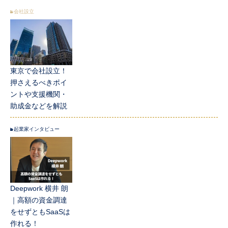
会社設立
東京で会社設立！
押さえるべきポイ
ントや支援機関・
助成金などを解説
起業家インタビュー
Deepwork 横井 朗
｜高額の資金調達
をせずともSaaSは
作れる！