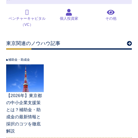
ベンチャーキャピタル
個人投資家
その他
（VC）
東京関連のノウハウ記事
補助金・助成金
【2026年】東京都
の中小企業支援策
とは？補助金・助
成金の最新情報と
採択のコツを徹底
解説