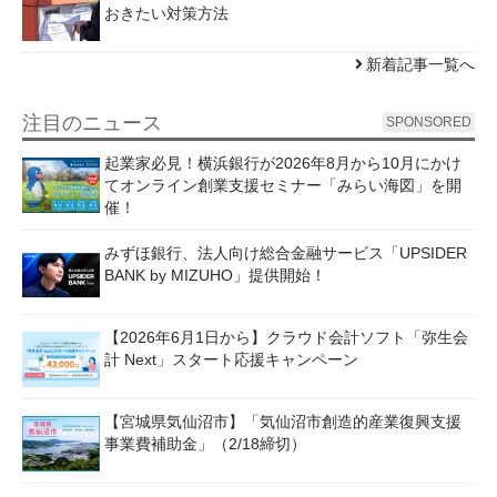
おきたい対策方法
新着記事一覧へ
注目のニュース
SPONSORED
起業家必見！横浜銀行が2026年8月から10月にかけ
てオンライン創業支援セミナー「みらい海図」を開
催！
みずほ銀行、法人向け総合金融サービス「UPSIDER
BANK by MIZUHO」提供開始！
【2026年6月1日から】クラウド会計ソフト「弥生会
計 Next」スタート応援キャンペーン
【宮城県気仙沼市】「気仙沼市創造的産業復興支援
事業費補助金」（2/18締切）