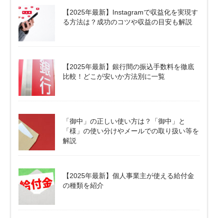
【2025年最新】Instagramで収益化を実現す
る方法は？成功のコツや収益の目安も解説
【2025年最新】銀行間の振込手数料を徹底
比較！どこが安いか方法別に一覧
「御中」の正しい使い方は？「御中」と
「様」の使い分けやメールでの取り扱い等を
解説
【2025年最新】個人事業主が使える給付金
の種類を紹介