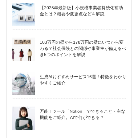
【2025年最新版】小規模事業者持続化補助
金とは？概要や変更点などを解説
103万円の壁から178万円の壁にいつから変
わる？社会保険との関係や事業主が備えるべ
き5つのポイントを解説
生成AIおすすめサービス16選！特徴をわかり
やすくご紹介
万能ITツール「Notion」でできること・主な
機能をご紹介。AIで何ができる？