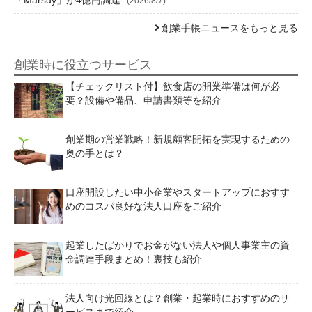
「Marsdy」が4億円調達
(2026/8/7)
創業手帳ニュースをもっと見る
創業時に役立つサービス
【チェックリスト付】飲食店の開業準備は何が必
要？設備や備品、申請書類等を紹介
創業期の営業戦略！新規顧客開拓を実現するための
奥の手とは？
口座開設したい中小企業やスタートアップにおすす
めのコスパ良好な法人口座をご紹介
起業したばかりでお金がない法人や個人事業主の資
金調達手段まとめ！裏技も紹介
法人向け光回線とは？創業・起業時におすすめのサ