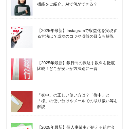
機能をご紹介。AIで何ができる？
【2025年最新】Instagramで収益化を実現す
る方法は？成功のコツや収益の目安も解説
【2025年最新】銀行間の振込手数料を徹底
比較！どこが安いか方法別に一覧
「御中」の正しい使い方は？「御中」と
「様」の使い分けやメールでの取り扱い等を
解説
【2025年最新】個人事業主が使える給付金