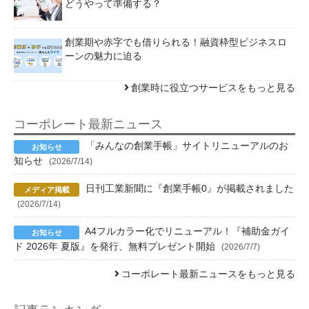
どうやって準備する？
創業期や赤字でも借りられる！融資枠型ビジネスロ
ーンの魅力に迫る
創業時に役立つサービスをもっと見る
コーポレート最新ニュース
「みんなの創業手帳」サイトリニューアルのお
知らせ
(2026/7/14)
日刊工業新聞に『創業手帳0』が掲載されました
(2026/7/14)
A4フルカラー化でリニューアル！『補助金ガイ
ド 2026年 夏版』を発行、無料プレゼント開始
(2026/7/7)
コーポレート最新ニュースをもっと見る