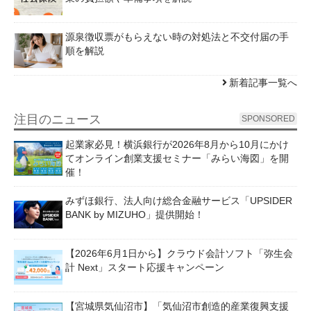
源泉徴収票がもらえない時の対処法と不交付届の手
順を解説
新着記事一覧へ
注目のニュース
SPONSORED
起業家必見！横浜銀行が2026年8月から10月にかけ
てオンライン創業支援セミナー「みらい海図」を開
催！
みずほ銀行、法人向け総合金融サービス「UPSIDER
BANK by MIZUHO」提供開始！
【2026年6月1日から】クラウド会計ソフト「弥生会
計 Next」スタート応援キャンペーン
【宮城県気仙沼市】「気仙沼市創造的産業復興支援