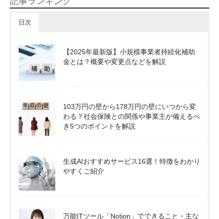
記事ランキング
日次
【2025年最新版】小規模事業者持続化補助
金とは？概要や変更点などを解説
103万円の壁から178万円の壁にいつから変
わる？社会保険との関係や事業主が備えるべ
き5つのポイントを解説
生成AIおすすめサービス16選！特徴をわかり
やすくご紹介
万能ITツール「Notion」でできること・主な