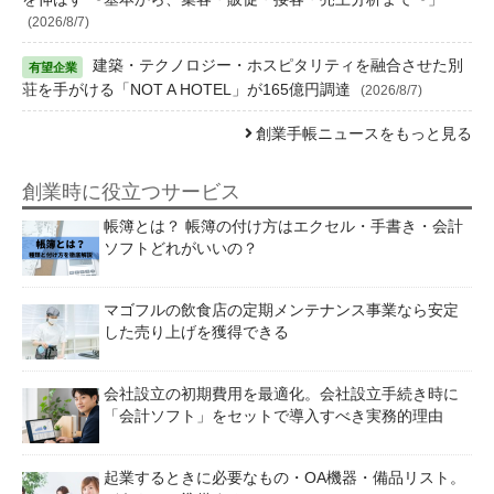
(2026/8/7)
建築・テクノロジー・ホスピタリティを融合させた別
荘を手がける「NOT A HOTEL」が165億円調達
(2026/8/7)
創業手帳ニュースをもっと見る
創業時に役立つサービス
帳簿とは？ 帳簿の付け方はエクセル・手書き・会計
ソフトどれがいいの？
マゴフルの飲食店の定期メンテナンス事業なら安定
した売り上げを獲得できる
会社設立の初期費用を最適化。会社設立手続き時に
「会計ソフト」をセットで導入すべき実務的理由
起業するときに必要なもの・OA機器・備品リスト。