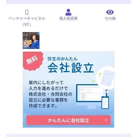
ベンチャーキャピタル
個人投資家
その他
（VC）