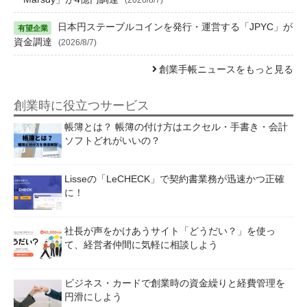
日本円ステーブルコインを発行・運営する「JPYC」が
資金調達
(2026/8/7)
創業手帳ニュースをもっと見る
創業時に役立つサービス
帳簿とは？ 帳簿の付け方はエクセル・手書き・会計
ソフトどれがいいの？
Lisseの「LeCHECK」で契約書業務が迅速かつ正確
に！
社長が声をかけあうサイト「どうだい？」を使っ
て、経営者仲間に気軽に相談しよう
ビジネス・カードで創業時の資金繰りと経費管理を
円滑にしよう