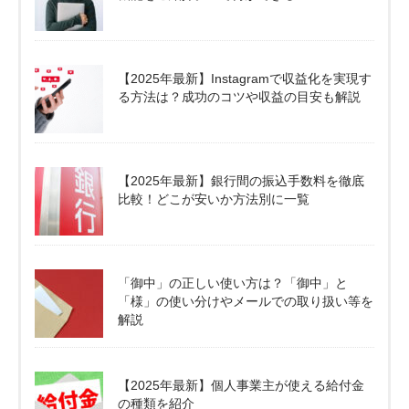
【2025年最新】Instagramで収益化を実現す
る方法は？成功のコツや収益の目安も解説
【2025年最新】銀行間の振込手数料を徹底
比較！どこが安いか方法別に一覧
「御中」の正しい使い方は？「御中」と
「様」の使い分けやメールでの取り扱い等を
解説
【2025年最新】個人事業主が使える給付金
の種類を紹介