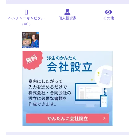
ベンチャーキャピタル
個人投資家
その他
（VC）