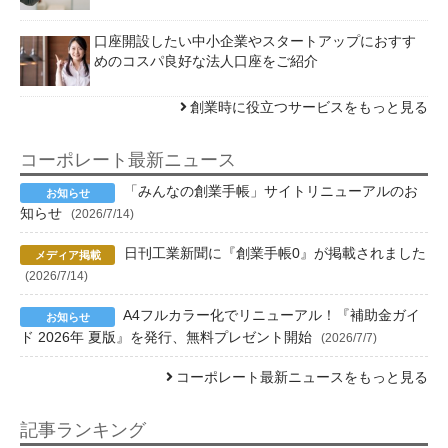
口座開設したい中小企業やスタートアップにおすす
めのコスパ良好な法人口座をご紹介
創業時に役立つサービスをもっと見る
コーポレート最新ニュース
「みんなの創業手帳」サイトリニューアルのお
知らせ
(2026/7/14)
日刊工業新聞に『創業手帳0』が掲載されました
(2026/7/14)
A4フルカラー化でリニューアル！『補助金ガイ
ド 2026年 夏版』を発行、無料プレゼント開始
(2026/7/7)
コーポレート最新ニュースをもっと見る
記事ランキング