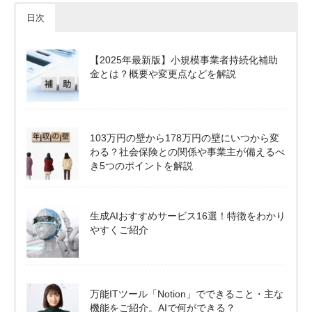
日次
【2025年最新版】小規模事業者持続化補助
金とは？概要や変更点などを解説
103万円の壁から178万円の壁にいつから変
わる？社会保険との関係や事業主が備えるべ
き5つのポイントを解説
生成AIおすすめサービス16選！特徴をわかり
やすくご紹介
万能ITツール「Notion」でできること・主な
機能をご紹介。AIで何ができる？