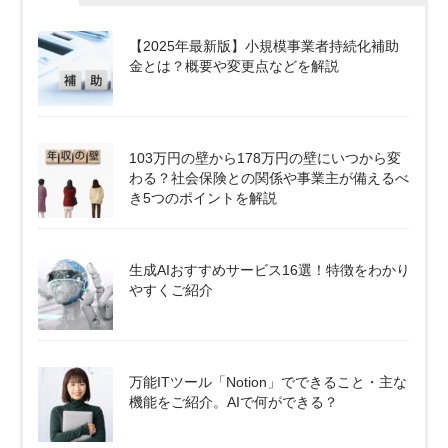
【2025年最新版】小規模事業者持続化補助
金とは？概要や変更点などを解説
103万円の壁から178万円の壁にいつから変
わる？社会保険との関係や事業主が備えるべ
き5つのポイントを解説
生成AIおすすめサービス16選！特徴をわかり
やすくご紹介
万能ITツール「Notion」でできること・主な
機能をご紹介。AIで何ができる？