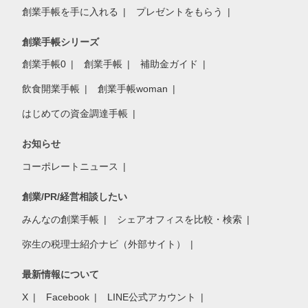
創業手帳を手に入れる
プレゼントをもらう
創業手帳シリーズ
創業手帳0
創業手帳
補助金ガイド
飲食開業手帳
創業手帳woman
はじめての資金調達手帳
お知らせ
コーポレートニュース
創業/PR/経営相談したい
みんなの創業手帳
シェアオフィスを比較・検索
弥生の税理士紹介ナビ（外部サイト）
最新情報について
X
Facebook
LINE公式アカウント