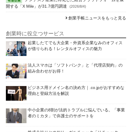
開する「X Mile」が31.7億円調達
(2026/8/4)
創業手帳ニュースをもっと見る
創業時に役立つサービス
起業したてでも大企業・外資系企業なみのオフィス
が借りられる！レンタルオフィスの魅力
法人スマホは「ソフトバンク」と「代理店契約」の
組み合わせがお得！
ビジネス用ドメイン名の決め方｜.co.jpがおすすめな
理由と登録方法を解説
中小企業の8割が法的トラブルに悩んでいる。「事業
者のミカタ」で弁護士のサポートを