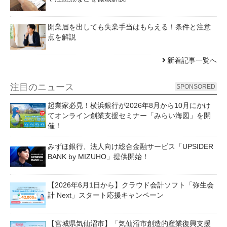
開業届を出しても失業手当はもらえる！条件と注意
点を解説
新着記事一覧へ
注目のニュース
SPONSORED
起業家必見！横浜銀行が2026年8月から10月にかけ
てオンライン創業支援セミナー「みらい海図」を開
催！
みずほ銀行、法人向け総合金融サービス「UPSIDER
BANK by MIZUHO」提供開始！
【2026年6月1日から】クラウド会計ソフト「弥生会
計 Next」スタート応援キャンペーン
【宮城県気仙沼市】「気仙沼市創造的産業復興支援