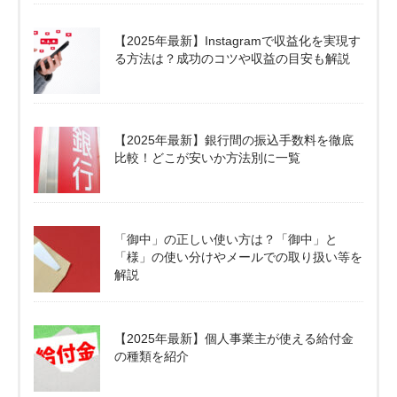
【2025年最新】Instagramで収益化を実現す
る方法は？成功のコツや収益の目安も解説
【2025年最新】銀行間の振込手数料を徹底
比較！どこが安いか方法別に一覧
「御中」の正しい使い方は？「御中」と
「様」の使い分けやメールでの取り扱い等を
解説
【2025年最新】個人事業主が使える給付金
の種類を紹介