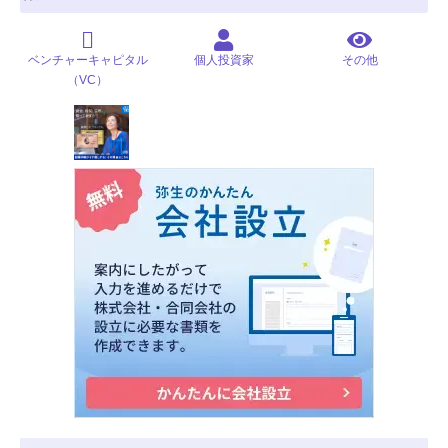
ベンチャーキャピタル
個人投資家
その他
（VC）