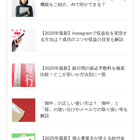
機能をご紹介。AIで何ができる？
【2025年最新】Instagramで収益化を実現す
る方法は？成功のコツや収益の目安も解説
【2025年最新】銀行間の振込手数料を徹底
比較！どこが安いか方法別に一覧
「御中」の正しい使い方は？「御中」と
「様」の使い分けやメールでの取り扱い等を
解説
【2025年最新】個人事業主が使える給付金