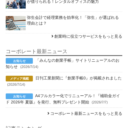
が借りられる！レンタルオフィスの魅力
弥生会計で経理業務を効率化！「弥生」が選ばれる
理由とは？
創業時に役立つサービスをもっと見る
コーポレート最新ニュース
「みんなの創業手帳」サイトリニューアルのお
知らせ
(2026/7/14)
日刊工業新聞に『創業手帳0』が掲載されました
(2026/7/14)
A4フルカラー化でリニューアル！『補助金ガイ
ド 2026年 夏版』を発行、無料プレゼント開始
(2026/7/7)
コーポレート最新ニュースをもっと見る