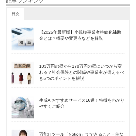
記事ランキング
日次
【2025年最新版】小規模事業者持続化補助
金とは？概要や変更点などを解説
103万円の壁から178万円の壁にいつから変
わる？社会保険との関係や事業主が備えるべ
き5つのポイントを解説
生成AIおすすめサービス16選！特徴をわかり
やすくご紹介
万能ITツール「Notion」でできること・主な