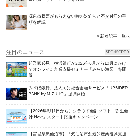
源泉徴収票がもらえない時の対処法と不交付届の手
順を解説
新着記事一覧へ
注目のニュース
SPONSORED
起業家必見！横浜銀行が2026年8月から10月にかけ
てオンライン創業支援セミナー「みらい海図」を開
催！
みずほ銀行、法人向け総合金融サービス「UPSIDER
BANK by MIZUHO」提供開始！
【2026年6月1日から】クラウド会計ソフト「弥生会
計 Next」スタート応援キャンペーン
【宮城県気仙沼市】「気仙沼市創造的産業復興支援