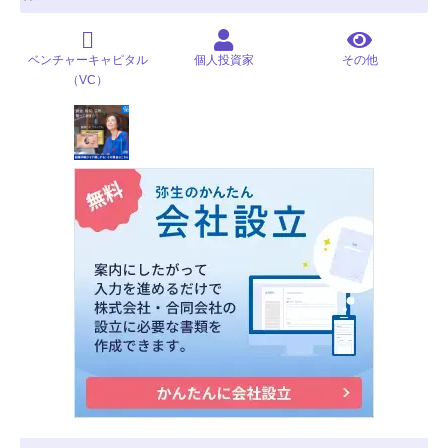
ベンチャーキャピタル
個人投資家
その他
（VC）