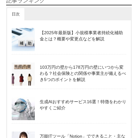
記事ランキング
日次
【2025年最新版】小規模事業者持続化補助
金とは？概要や変更点などを解説
103万円の壁から178万円の壁にいつから変
わる？社会保険との関係や事業主が備えるべ
き5つのポイントを解説
生成AIおすすめサービス16選！特徴をわかり
やすくご紹介
万能ITツール「Notion」でできること・主な