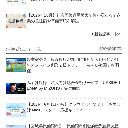
【2026年10月】社会保険適用拡大で何が変わる？企
業の負担額や準備事項を解説
新着記事一覧へ
注目のニュース
SPONSORED
起業家必見！横浜銀行が2026年8月から10月にかけ
てオンライン創業支援セミナー「みらい海図」を開
催！
みずほ銀行、法人向け総合金融サービス「UPSIDER
BANK by MIZUHO」提供開始！
【2026年6月1日から】クラウド会計ソフト「弥生会
計 Next」スタート応援キャンペーン
【宮城県気仙沼市】「気仙沼市創造的産業復興支援