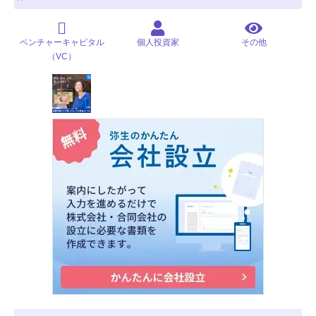
ベンチャーキャピタル
個人投資家
その他
（VC）