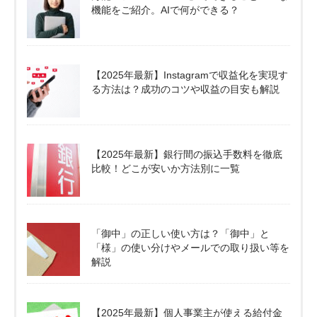
機能をご紹介。AIで何ができる？
【2025年最新】Instagramで収益化を実現す
る方法は？成功のコツや収益の目安も解説
【2025年最新】銀行間の振込手数料を徹底
比較！どこが安いか方法別に一覧
「御中」の正しい使い方は？「御中」と
「様」の使い分けやメールでの取り扱い等を
解説
【2025年最新】個人事業主が使える給付金