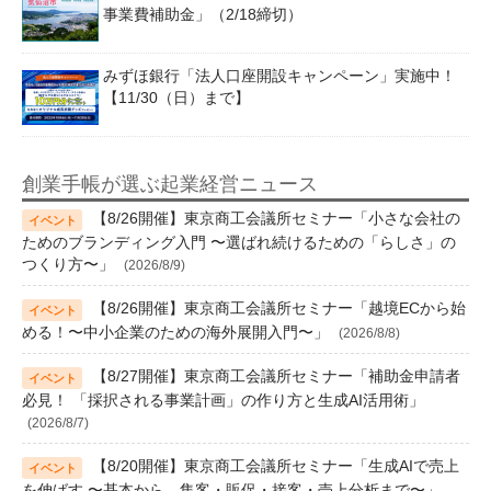
事業費補助金」（2/18締切）
みずほ銀行「法人口座開設キャンペーン」実施中！
【11/30（日）まで】
創業手帳が選ぶ起業経営ニュース
【8/26開催】東京商工会議所セミナー「小さな会社の
ためのブランディング入門 〜選ばれ続けるための「らしさ」の
つくり方〜」
(2026/8/9)
【8/26開催】東京商工会議所セミナー「越境ECから始
める！〜中小企業のための海外展開入門〜」
(2026/8/8)
【8/27開催】東京商工会議所セミナー「補助金申請者
必見！ 「採択される事業計画」の作り方と生成AI活用術」
(2026/8/7)
【8/20開催】東京商工会議所セミナー「生成AIで売上
を伸ばす 〜基本から、集客・販促・接客・売上分析まで〜」