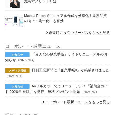
減らすメリットとは
ManualForceでマニュアル作成を効率化！業務品質
の向上・均一化にも有効
創業時に役立つサービスをもっと見る
コーポレート最新ニュース
「みんなの創業手帳」サイトリニューアルのお
知らせ
(2026/7/14)
日刊工業新聞に『創業手帳0』が掲載されました
(2026/7/14)
A4フルカラー化でリニューアル！『補助金ガイ
ド 2026年 夏版』を発行、無料プレゼント開始
(2026/7/7)
コーポレート最新ニュースをもっと見る