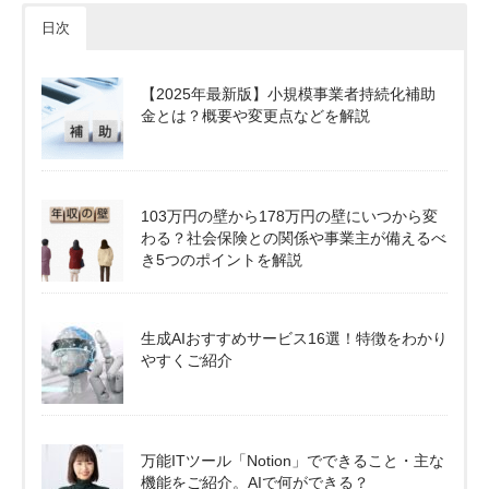
日次
【2025年最新版】小規模事業者持続化補助
金とは？概要や変更点などを解説
103万円の壁から178万円の壁にいつから変
わる？社会保険との関係や事業主が備えるべ
き5つのポイントを解説
生成AIおすすめサービス16選！特徴をわかり
やすくご紹介
万能ITツール「Notion」でできること・主な
機能をご紹介。AIで何ができる？