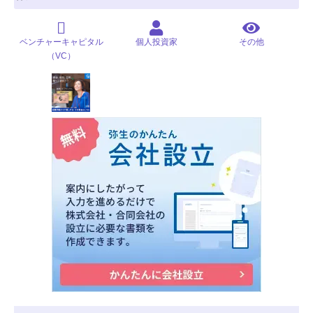
ベンチャーキャピタル
個人投資家
その他
（VC）