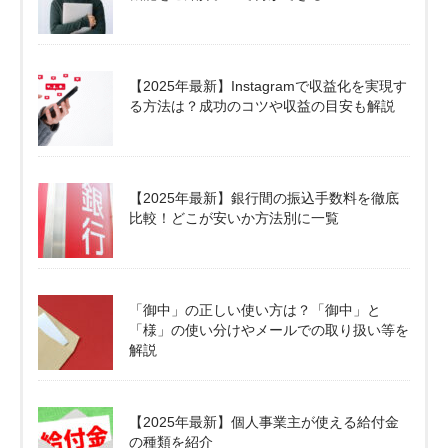
【2025年最新】Instagramで収益化を実現す
る方法は？成功のコツや収益の目安も解説
【2025年最新】銀行間の振込手数料を徹底
比較！どこが安いか方法別に一覧
「御中」の正しい使い方は？「御中」と
「様」の使い分けやメールでの取り扱い等を
解説
【2025年最新】個人事業主が使える給付金
の種類を紹介