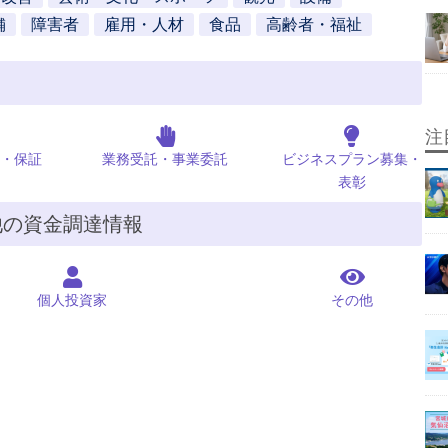
舗
障害者
雇用・人材
食品
高齢者・福祉
注
・保証
業務受託・事業委託
ビジネスプラン募集・
表彰
他の資金調達情報
個人投資家
その他