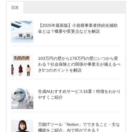
日次
【2025年最新版】小規模事業者持続化補助
金とは？概要や変更点などを解説
103万円の壁から178万円の壁にいつから変
わる？社会保険との関係や事業主が備えるべ
き5つのポイントを解説
生成AIおすすめサービス16選！特徴をわかり
やすくご紹介
万能ITツール「Notion」でできること・主な
機能をご紹介。AIで何ができる？