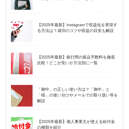
【2025年最新】Instagramで収益化を実現す
る方法は？成功のコツや収益の目安も解説
【2025年最新】銀行間の振込手数料を徹底
比較！どこが安いか方法別に一覧
「御中」の正しい使い方は？「御中」と
「様」の使い分けやメールでの取り扱い等を
解説
【2025年最新】個人事業主が使える給付金
の種類を紹介