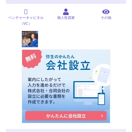
ベンチャーキャピタル
個人投資家
その他
（VC）