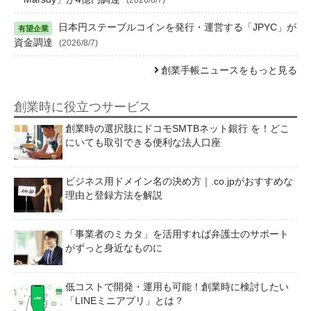
日本円ステーブルコインを発行・運営する「JPYC」が
資金調達
(2026/8/7)
創業手帳ニュースをもっと見る
創業時に役立つサービス
創業時の選択肢にドコモSMTBネット銀行 を！どこ
にいても取引できる便利な法人口座
ビジネス用ドメイン名の決め方｜.co.jpがおすすめな
理由と登録方法を解説
「事業者のミカタ」を活用すれば弁護士のサポート
がずっと身近なものに
低コストで開発・運用も可能！創業時に検討したい
「LINEミニアプリ」とは？