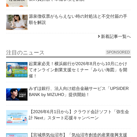
源泉徴収票がもらえない時の対処法と不交付届の手
順を解説
新着記事一覧へ
注目のニュース
SPONSORED
起業家必見！横浜銀行が2026年8月から10月にかけ
てオンライン創業支援セミナー「みらい海図」を開
催！
みずほ銀行、法人向け総合金融サービス「UPSIDER
BANK by MIZUHO」提供開始！
【2026年6月1日から】クラウド会計ソフト「弥生会
計 Next」スタート応援キャンペーン
【宮城県気仙沼市】「気仙沼市創造的産業復興支援