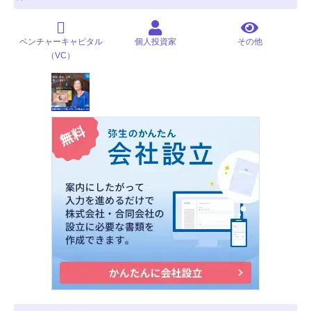
ベンチャーキャピタル
個人投資家
その他
（VC）