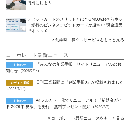
円滑にしよう
デビットカードのメリットとは？GMOあおぞらネッ
ト銀行のビジネスデビットカードが通常1%現金還元
でオススメ
創業時に役立つサービスをもっと見る
コーポレート最新ニュース
「みんなの創業手帳」サイトリニューアルのお
知らせ
(2026/7/14)
日刊工業新聞に『創業手帳0』が掲載されました
(2026/7/14)
A4フルカラー化でリニューアル！『補助金ガイ
ド 2026年 夏版』を発行、無料プレゼント開始
(2026/7/7)
コーポレート最新ニュースをもっと見る