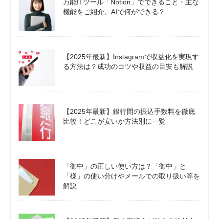
万能ITツール「Notion」でできること・主な
機能をご紹介。AIで何ができる？
【2025年最新】Instagramで収益化を実現す
る方法は？成功のコツや収益の目安も解説
【2025年最新】銀行間の振込手数料を徹底
比較！どこが安いか方法別に一覧
「御中」の正しい使い方は？「御中」と
「様」の使い分けやメールでの取り扱い等を
解説