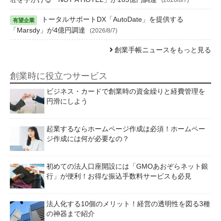
トータルサポートDX「AutoDate」を提供する
「Marsdy」が4億円調達
(2026/8/7)
創業手帳ニュースをもっと見る
創業時に役立つサービス
ビジネス・カードで創業時の資金繰りと経費管理を
円滑にしよう
起業するならホームページ作成は必須！ホームペー
ジ作成には何が必要なの？
初めての法人口座開設には「GMOあおぞらネット銀
行」が便利！お得な振込手数料サービスも必見
法人化する10個のメリット！経営の透明性を図る3種
の神器まで紹介