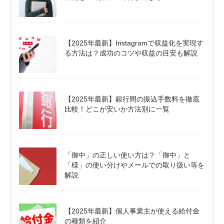
【2025年最新】Instagramで収益化を実現す
る方法は？成功のコツや収益の目安も解説
【2025年最新】銀行間の振込手数料を徹底
比較！どこが安いか方法別に一覧
「御中」の正しい使い方は？「御中」と
「様」の使い分けやメールでの取り扱い等を
解説
【2025年最新】個人事業主が使える給付金
の種類を紹介