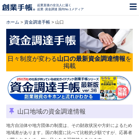
起業直後の全法人に届く
起業･資金調達 国内No.1メディア
ホーム
>
資金調達手帳
> 山口
日々制度が変わる
山口の最新資金調達情報
を
掲載
山口地域の資金調達情報
地方自治体や地方団体の制度は、その財政状況や方針によるため
地域差があります。国の制度に比べて比較的少額ですが、応募者