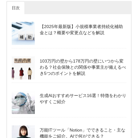
日次
【2025年最新版】小規模事業者持続化補助
金とは？概要や変更点などを解説
103万円の壁から178万円の壁にいつから変
わる？社会保険との関係や事業主が備えるべ
き5つのポイントを解説
生成AIおすすめサービス16選！特徴をわかり
やすくご紹介
万能ITツール「Notion」でできること・主な
機能をご紹介。AIで何ができる？