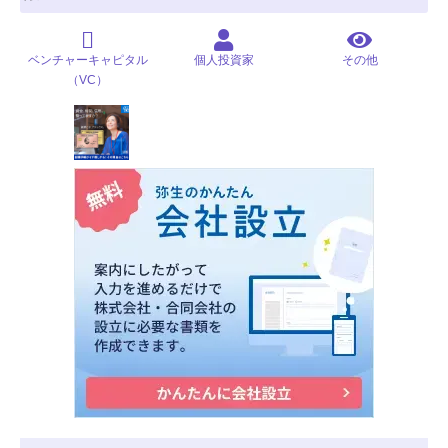
ベンチャーキャピタル
個人投資家
その他
（VC）