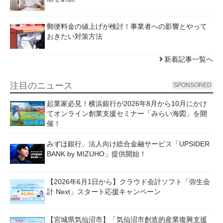
郵便料金の値上げが検討！事業者への影響とやって
おきたい対策方法
新着記事一覧へ
注目のニュース
SPONSORED
起業家必見！横浜銀行が2026年8月から10月にかけ
てオンライン創業支援セミナー「みらい海図」を開
催！
みずほ銀行、法人向け総合金融サービス「UPSIDER
BANK by MIZUHO」提供開始！
【2026年6月1日から】クラウド会計ソフト「弥生会
計 Next」スタート応援キャンペーン
【宮城県気仙沼市】「気仙沼市創造的産業復興支援