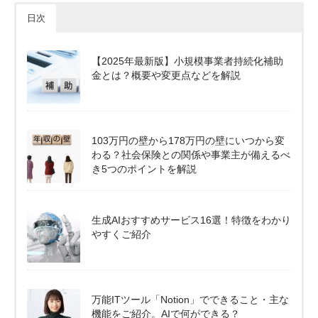
日次
【2025年最新版】小規模事業者持続化補助
金とは？概要や変更点などを解説
103万円の壁から178万円の壁にいつから変
わる？社会保険との関係や事業主が備えるべ
き5つのポイントを解説
生成AIおすすめサービス16選！特徴をわかり
やすくご紹介
万能ITツール「Notion」でできること・主な
機能をご紹介。AIで何ができる？