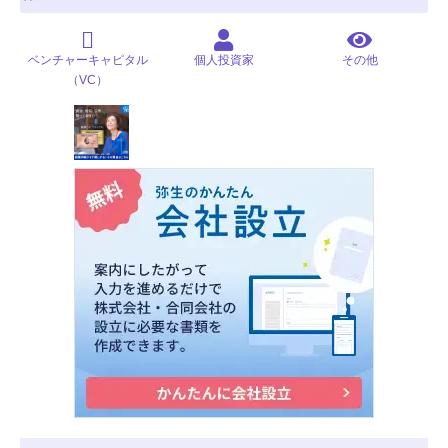
ベンチャーキャピタル
個人投資家
その他
（VC）