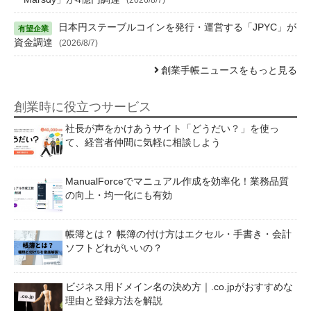
日本円ステーブルコインを発行・運営する「JPYC」が
資金調達
(2026/8/7)
創業手帳ニュースをもっと見る
創業時に役立つサービス
社長が声をかけあうサイト「どうだい？」を使っ
て、経営者仲間に気軽に相談しよう
ManualForceでマニュアル作成を効率化！業務品質
の向上・均一化にも有効
帳簿とは？ 帳簿の付け方はエクセル・手書き・会計
ソフトどれがいいの？
ビジネス用ドメイン名の決め方｜.co.jpがおすすめな
理由と登録方法を解説