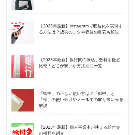
【2025年最新】Instagramで収益化を実現す
る方法は？成功のコツや収益の目安も解説
【2025年最新】銀行間の振込手数料を徹底
比較！どこが安いか方法別に一覧
「御中」の正しい使い方は？「御中」と
「様」の使い分けやメールでの取り扱い等を
解説
【2025年最新】個人事業主が使える給付金
の種類を紹介