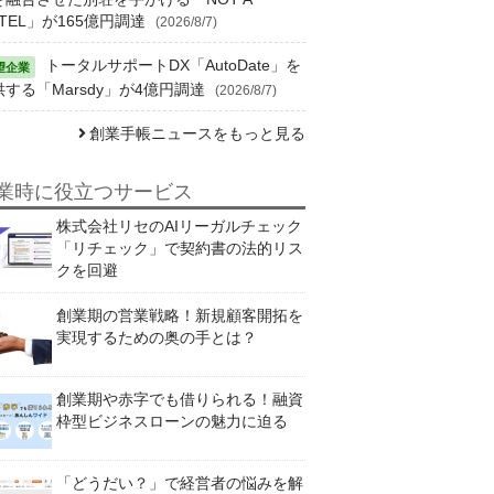
TEL」が165億円調達
(2026/8/7)
トータルサポートDX「AutoDate」を
供する「Marsdy」が4億円調達
(2026/8/7)
創業手帳ニュースをもっと見る
業時に役立つサービス
株式会社リセのAIリーガルチェック
「リチェック」で契約書の法的リス
クを回避
創業期の営業戦略！新規顧客開拓を
実現するための奥の手とは？
創業期や赤字でも借りられる！融資
枠型ビジネスローンの魅力に迫る
「どうだい？」で経営者の悩みを解