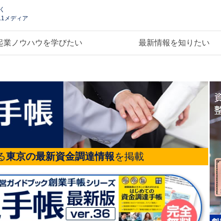
く
.1メディア
起業ノウハウを学びたい
最新情報を知りたい
る
東京の最新資金調達情報
を掲載