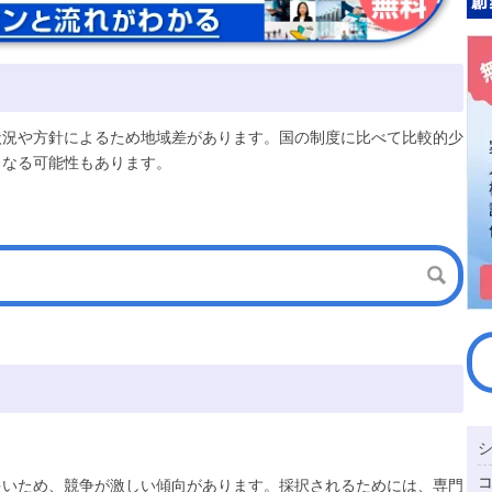
状況や方針によるため地域差があります。国の制度に比べて比較的少
となる可能性もあります。
多いため、競争が激しい傾向があります。採択されるためには、専門