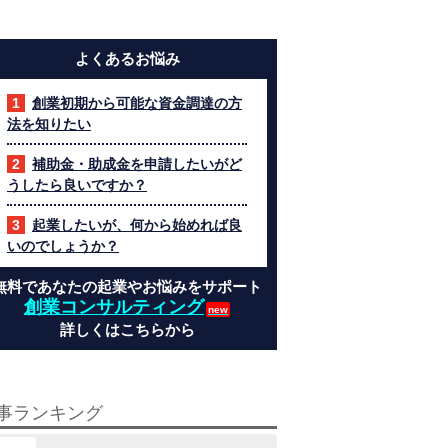
よくあるお悩み
創業初期から可能な資金調達の方
法を知りたい
補助金・助成金を申請したいがど
うしたら良いですか？
起業したいが、何から始めれば良
いのでしょうか？
無料であなたの起業やお悩みをサポート
創業コンサルティング
詳しくはこちらから
事ランキング