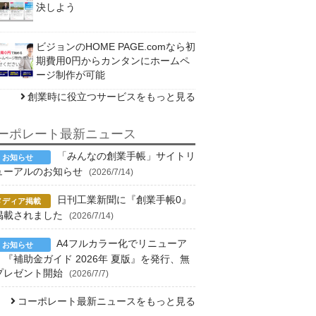
決しよう
ビジョンのHOME PAGE.comなら初
期費用0円からカンタンにホームペ
ージ制作が可能
創業時に役立つサービスをもっと見る
ーポレート最新ニュース
「みんなの創業手帳」サイトリ
ューアルのお知らせ
(2026/7/14)
日刊工業新聞に『創業手帳0』
掲載されました
(2026/7/14)
A4フルカラー化でリニューア
！『補助金ガイド 2026年 夏版』を発行、無
プレゼント開始
(2026/7/7)
コーポレート最新ニュースをもっと見る