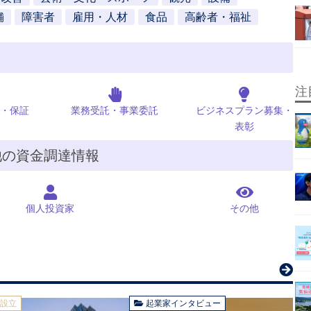
舗
障害者
雇用・人材
食品
高齢者・福祉
注
・保証
業務受託・事業委託
ビジネスプラン募集・
表彰
他の資金調達情報
個人投資家
その他
社設立
起業家インタビュー