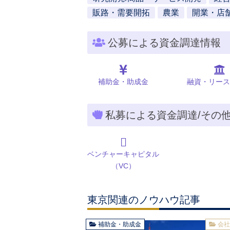
販路・需要開拓
農業
開業・店
公募による資金調達情報
補助金・助成金
融資・リース
私募による資金調達/その
ベンチャーキャピタル
（VC）
東京関連のノウハウ記事
補助金・助成金
会