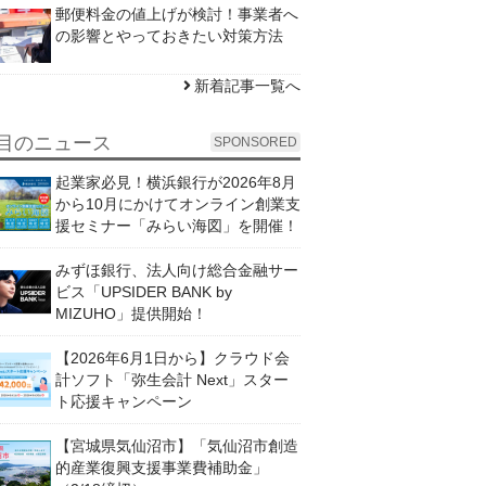
郵便料金の値上げが検討！事業者へ
の影響とやっておきたい対策方法
新着記事一覧へ
目のニュース
SPONSORED
起業家必見！横浜銀行が2026年8月
から10月にかけてオンライン創業支
援セミナー「みらい海図」を開催！
みずほ銀行、法人向け総合金融サー
ビス「UPSIDER BANK by
MIZUHO」提供開始！
【2026年6月1日から】クラウド会
計ソフト「弥生会計 Next」スター
ト応援キャンペーン
【宮城県気仙沼市】「気仙沼市創造
的産業復興支援事業費補助金」