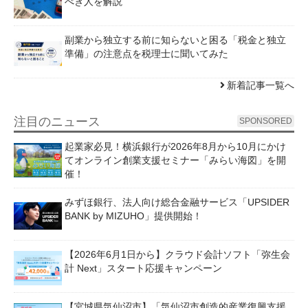
べき人を解説
副業から独立する前に知らないと困る「税金と独立
準備」の注意点を税理士に聞いてみた
新着記事一覧へ
注目のニュース
SPONSORED
起業家必見！横浜銀行が2026年8月から10月にかけ
てオンライン創業支援セミナー「みらい海図」を開
催！
みずほ銀行、法人向け総合金融サービス「UPSIDER
BANK by MIZUHO」提供開始！
【2026年6月1日から】クラウド会計ソフト「弥生会
計 Next」スタート応援キャンペーン
【宮城県気仙沼市】「気仙沼市創造的産業復興支援