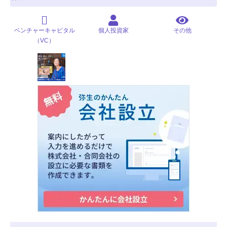
ベンチャーキャピタル
個人投資家
その他
（VC）