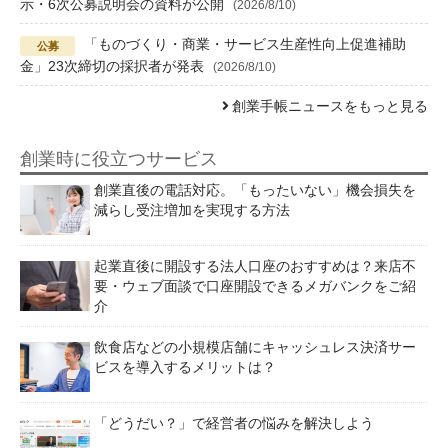
示・6次公募説明会の資料が公開
(2026/8/10)
「ものづくり・商業・サービス生産性向上促進補助
金」23次締切の採択者が発表
(2026/8/10)
創業手帳ニュースをもっと見る
創業時に役立つサービス
創業直後の電話対応。「もったいない」機会損失を
減らし受注増加を実現する方法
起業直後に開設する法人口座のおすすめは？来店不
要・ウェブ面談で口座開設できるメガバンクをご紹
介
飲食店などの小規模店舗にキャッシュレス決済サー
ビスを導入するメリットは？
「どうだい？」で経営者の悩みを解決しよう