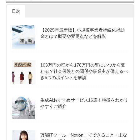
日次
【2025年最新版】小規模事業者持続化補助
金とは？概要や変更点などを解説
103万円の壁から178万円の壁にいつから変
わる？社会保険との関係や事業主が備えるべ
き5つのポイントを解説
生成AIおすすめサービス16選！特徴をわかり
やすくご紹介
万能ITツール「Notion」でできること・主な