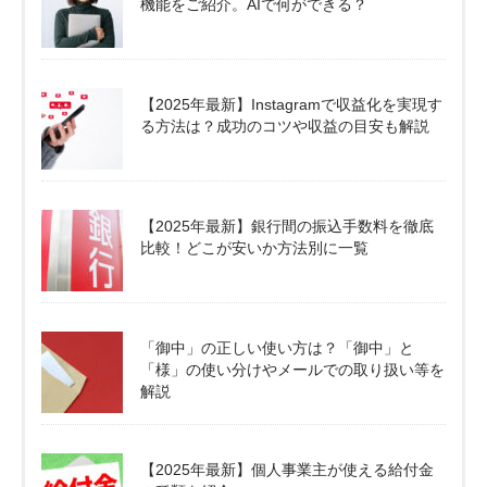
機能をご紹介。AIで何ができる？
【2025年最新】Instagramで収益化を実現す
る方法は？成功のコツや収益の目安も解説
【2025年最新】銀行間の振込手数料を徹底
比較！どこが安いか方法別に一覧
「御中」の正しい使い方は？「御中」と
「様」の使い分けやメールでの取り扱い等を
解説
【2025年最新】個人事業主が使える給付金