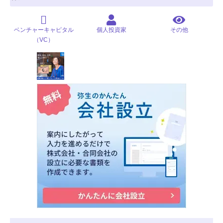
ベンチャーキャピタル
個人投資家
その他
（VC）