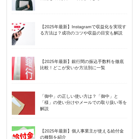
【2025年最新】Instagramで収益化を実現す
る方法は？成功のコツや収益の目安も解説
【2025年最新】銀行間の振込手数料を徹底
比較！どこが安いか方法別に一覧
「御中」の正しい使い方は？「御中」と
「様」の使い分けやメールでの取り扱い等を
解説
【2025年最新】個人事業主が使える給付金
の種類を紹介