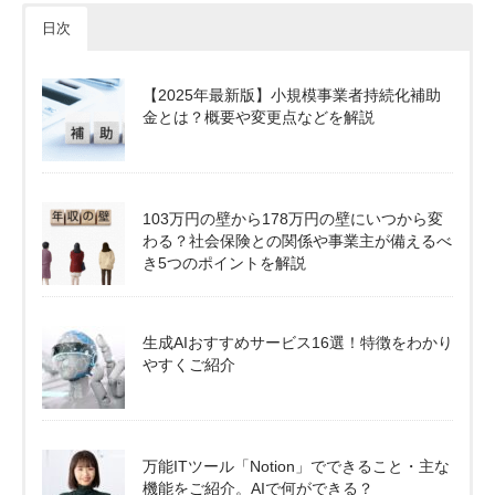
日次
【2025年最新版】小規模事業者持続化補助
金とは？概要や変更点などを解説
103万円の壁から178万円の壁にいつから変
わる？社会保険との関係や事業主が備えるべ
き5つのポイントを解説
生成AIおすすめサービス16選！特徴をわかり
やすくご紹介
万能ITツール「Notion」でできること・主な
機能をご紹介。AIで何ができる？