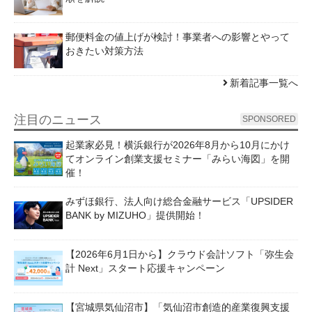
郵便料金の値上げが検討！事業者への影響とやって
おきたい対策方法
新着記事一覧へ
注目のニュース
SPONSORED
起業家必見！横浜銀行が2026年8月から10月にかけ
てオンライン創業支援セミナー「みらい海図」を開
催！
みずほ銀行、法人向け総合金融サービス「UPSIDER
BANK by MIZUHO」提供開始！
【2026年6月1日から】クラウド会計ソフト「弥生会
計 Next」スタート応援キャンペーン
【宮城県気仙沼市】「気仙沼市創造的産業復興支援