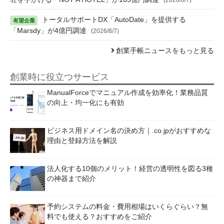
トータルサポートDX「AutoDate」を提供する
「Marsdy」が4億円調達
(2026/8/7)
創業手帳ニュースをもっと見る
創業時に役立つサービス
ManualForceでマニュアル作成を効率化！業務品質
の向上・均一化にも有効
ビジネス用ドメイン名の決め方｜.co.jpがおすすめな
理由と登録方法を解説
法人化する10個のメリット！経営の透明性を図る3種
の神器まで紹介
予約システムの料金・費用相場はいくらぐらい？無
料でも使える？おすすめをご紹介