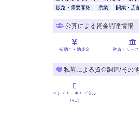
販路・需要開拓
農業
開業・店
公募による資金調達情報
補助金・助成金
融資・リース
私募による資金調達/その
ベンチャーキャピタル
（VC）