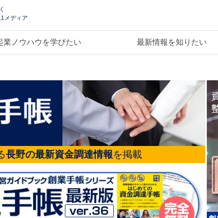
く
.1メディア
起業ノウハウを学びたい
最新情報を知りたい
る
長野の最新資金調達情報
を掲載