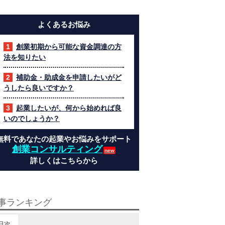
よくあるお悩み
創業初期から可能な資金調達の方
法を知りたい
補助金・助成金を申請したいがど
うしたら良いですか？
起業したいが、何から始めれば良
いのでしょうか？
無料であなたの起業やお悩みをサポート
創業コンサルティング
詳しくはこちらから
事ランキング
日次