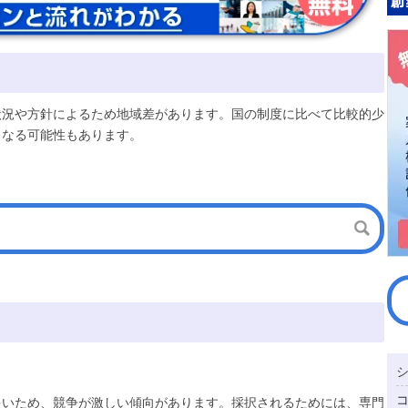
状況や方針によるため地域差があります。国の制度に比べて比較的少
となる可能性もあります。
多いため、競争が激しい傾向があります。採択されるためには、専門