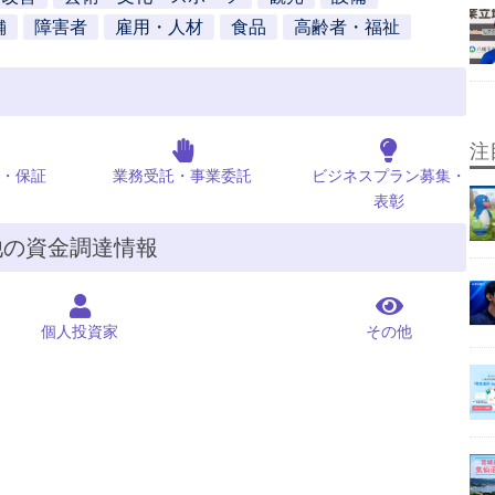
舗
障害者
雇用・人材
食品
高齢者・福祉
注
・保証
業務受託・事業委託
ビジネスプラン募集・
表彰
他の資金調達情報
個人投資家
その他