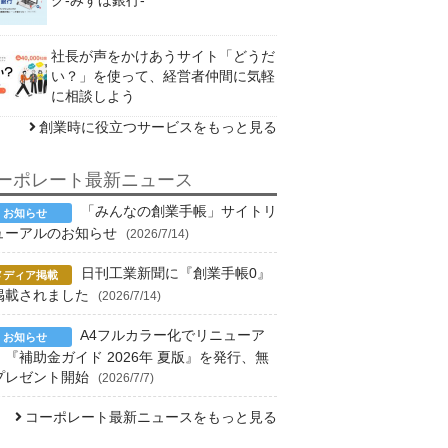
社長が声をかけあうサイト「どうだ
い？」を使って、経営者仲間に気軽
に相談しよう
創業時に役立つサービスをもっと見る
ーポレート最新ニュース
「みんなの創業手帳」サイトリ
ューアルのお知らせ
(2026/7/14)
日刊工業新聞に『創業手帳0』
掲載されました
(2026/7/14)
A4フルカラー化でリニューア
！『補助金ガイド 2026年 夏版』を発行、無
プレゼント開始
(2026/7/7)
コーポレート最新ニュースをもっと見る