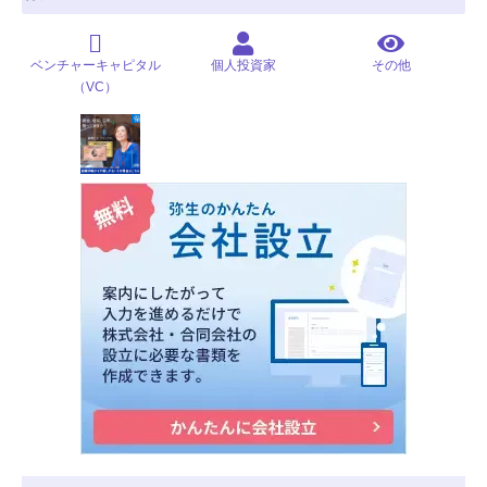
ベンチャーキャピタル
個人投資家
その他
（VC）