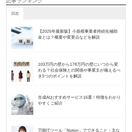
記事ランキング
日次
【2025年最新版】小規模事業者持続化補助
金とは？概要や変更点などを解説
103万円の壁から178万円の壁にいつから変
わる？社会保険との関係や事業主が備えるべ
き5つのポイントを解説
生成AIおすすめサービス16選！特徴をわかり
やすくご紹介
万能ITツール「Notion」でできること・主な