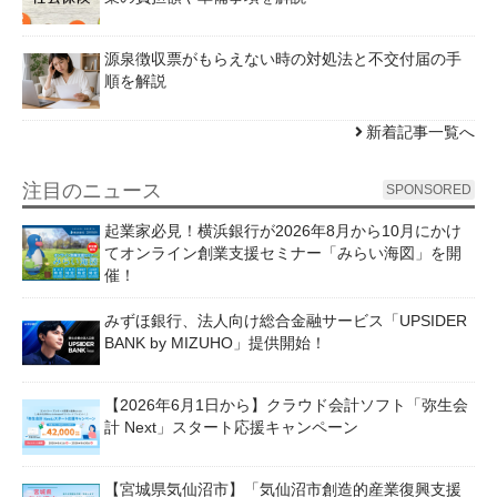
源泉徴収票がもらえない時の対処法と不交付届の手
順を解説
新着記事一覧へ
注目のニュース
SPONSORED
起業家必見！横浜銀行が2026年8月から10月にかけ
てオンライン創業支援セミナー「みらい海図」を開
催！
みずほ銀行、法人向け総合金融サービス「UPSIDER
BANK by MIZUHO」提供開始！
【2026年6月1日から】クラウド会計ソフト「弥生会
計 Next」スタート応援キャンペーン
【宮城県気仙沼市】「気仙沼市創造的産業復興支援