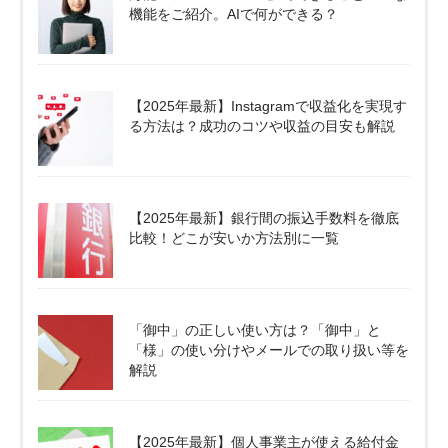
機能をご紹介。AIで何ができる？
【2025年最新】Instagramで収益化を実現す
る方法は？成功のコツや収益の目安も解説
【2025年最新】銀行間の振込手数料を徹底
比較！どこが安いか方法別に一覧
「御中」の正しい使い方は？「御中」と
「様」の使い分けやメールでの取り扱い等を
解説
【2025年最新】個人事業主が使える給付金