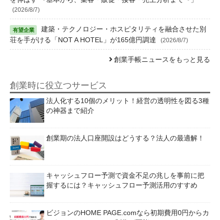
(2026/8/7)
建築・テクノロジー・ホスピタリティを融合させた別
荘を手がける「NOT A HOTEL」が165億円調達
(2026/8/7)
創業手帳ニュースをもっと見る
創業時に役立つサービス
法人化する10個のメリット！経営の透明性を図る3種
の神器まで紹介
創業期の法人口座開設はどうする？法人の最適解！
キャッシュフロー予測で資金不足の兆しを事前に把
握するには？キャッシュフロー予測活用のすすめ
ビジョンのHOME PAGE.comなら初期費用0円からカ