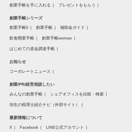
創業手帳を手に入れる
プレゼントをもらう
創業手帳シリーズ
創業手帳0
創業手帳
補助金ガイド
飲食開業手帳
創業手帳woman
はじめての資金調達手帳
お知らせ
コーポレートニュース
創業/PR/経営相談したい
みんなの創業手帳
シェアオフィスを比較・検索
弥生の税理士紹介ナビ（外部サイト）
最新情報について
X
Facebook
LINE公式アカウント