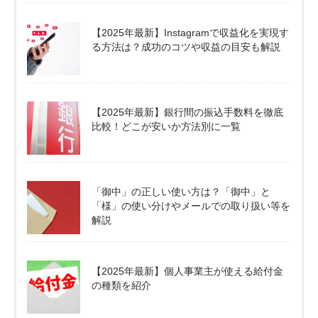
【2025年最新】Instagramで収益化を実現す
る方法は？成功のコツや収益の目安も解説
【2025年最新】銀行間の振込手数料を徹底
比較！どこが安いか方法別に一覧
「御中」の正しい使い方は？「御中」と
「様」の使い分けやメールでの取り扱い等を
解説
【2025年最新】個人事業主が使える給付金
の種類を紹介