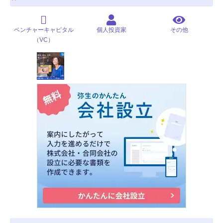
ベンチャーキャピタル
個人投資家
その他
（VC）