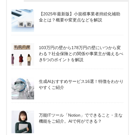
【2025年最新版】小規模事業者持続化補助
金とは？概要や変更点などを解説
103万円の壁から178万円の壁にいつから変
わる？社会保険との関係や事業主が備えるべ
き5つのポイントを解説
生成AIおすすめサービス16選！特徴をわかり
やすくご紹介
万能ITツール「Notion」でできること・主な
機能をご紹介。AIで何ができる？