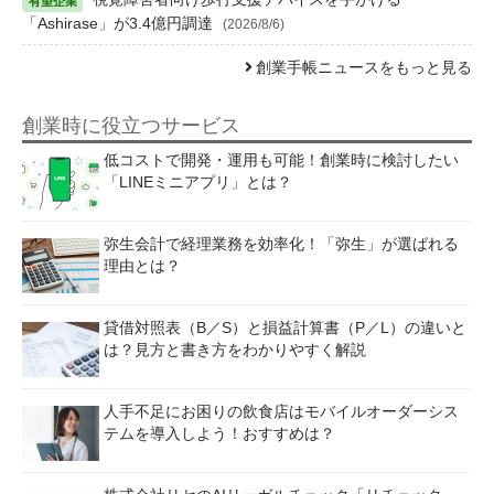
「Ashirase」が3.4億円調達
(2026/8/6)
創業手帳ニュースをもっと見る
創業時に役立つサービス
低コストで開発・運用も可能！創業時に検討したい
「LINEミニアプリ」とは？
弥生会計で経理業務を効率化！「弥生」が選ばれる
理由とは？
貸借対照表（B／S）と損益計算書（P／L）の違いと
は？見方と書き方をわかりやすく解説
人手不足にお困りの飲食店はモバイルオーダーシス
テムを導入しよう！おすすめは？