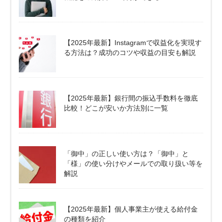
【2025年最新】Instagramで収益化を実現す
る方法は？成功のコツや収益の目安も解説
【2025年最新】銀行間の振込手数料を徹底
比較！どこが安いか方法別に一覧
「御中」の正しい使い方は？「御中」と
「様」の使い分けやメールでの取り扱い等を
解説
【2025年最新】個人事業主が使える給付金
の種類を紹介