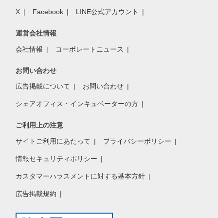
X
Facebook
LINE公式アカウント
運営会社情報
会社情報
コーポレートニュース
お問い合わせ
広告掲載について
お問い合わせ
シェアオフィス・インキュベーターの方
ご利用上の注意
サイトご利用にあたって
プライバシーポリシー
情報セキュリティポリシー
カスタマーハラスメントに対する基本方針
広告掲載規約