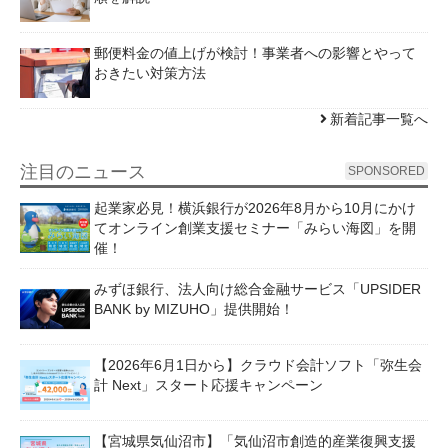
郵便料金の値上げが検討！事業者への影響とやって
おきたい対策方法
新着記事一覧へ
注目のニュース
SPONSORED
起業家必見！横浜銀行が2026年8月から10月にかけ
てオンライン創業支援セミナー「みらい海図」を開
催！
みずほ銀行、法人向け総合金融サービス「UPSIDER
BANK by MIZUHO」提供開始！
【2026年6月1日から】クラウド会計ソフト「弥生会
計 Next」スタート応援キャンペーン
【宮城県気仙沼市】「気仙沼市創造的産業復興支援