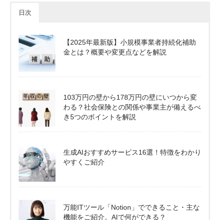
日次
【2025年最新版】小規模事業者持続化補助
金とは？概要や変更点などを解説
103万円の壁から178万円の壁にいつから変
わる？社会保険との関係や事業主が備えるべ
き5つのポイントを解説
生成AIおすすめサービス16選！特徴をわかり
やすくご紹介
万能ITツール「Notion」でできること・主な
機能をご紹介。AIで何ができる？