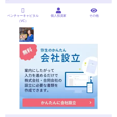
ベンチャーキャピタル
個人投資家
その他
（VC）