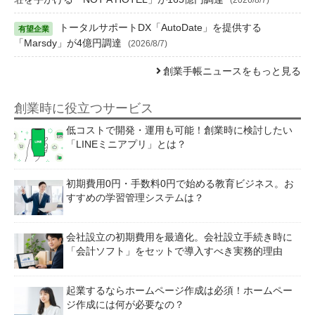
トータルサポートDX「AutoDate」を提供する
「Marsdy」が4億円調達
(2026/8/7)
創業手帳ニュースをもっと見る
創業時に役立つサービス
低コストで開発・運用も可能！創業時に検討したい
「LINEミニアプリ」とは？
初期費用0円・手数料0円で始める教育ビジネス。お
すすめの学習管理システムは？
会社設立の初期費用を最適化。会社設立手続き時に
「会計ソフト」をセットで導入すべき実務的理由
起業するならホームページ作成は必須！ホームペー
ジ作成には何が必要なの？