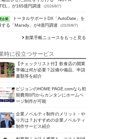
TEL」が165億円調達
(2026/8/7)
トータルサポートDX「AutoDate」を
供する「Marsdy」が4億円調達
(2026/8/7)
創業手帳ニュースをもっと見る
業時に役立つサービス
【チェックリスト付】飲食店の開業
準備は何が必要？設備や備品、申請
書類等を紹介
ビジョンのHOME PAGE.comなら初
期費用0円からカンタンにホームペ
ージ制作が可能
企業ノベルティ制作のメリット・や
り方は？おすすめの企業ノベルティ
制作サービス紹介
創業期こそ法人携帯を。コスト削減