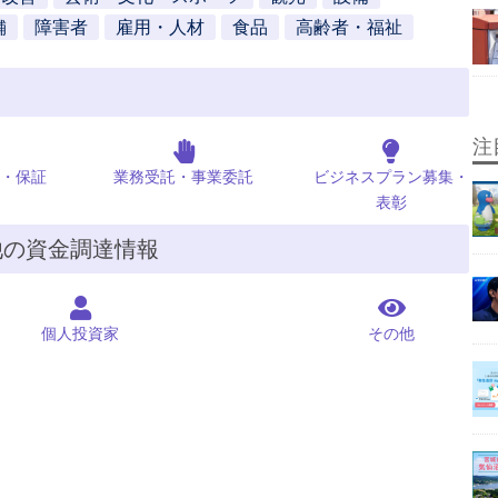
舗
障害者
雇用・人材
食品
高齢者・福祉
注
・保証
業務受託・事業委託
ビジネスプラン募集・
表彰
他の資金調達情報
個人投資家
その他