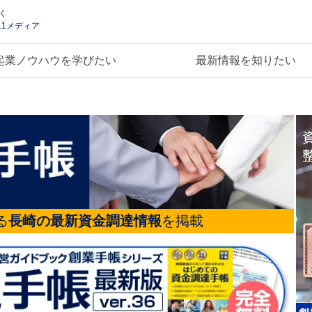
く
.1メディア
起業ノウハウを学びたい
最新情報を知りたい
る
長崎の最新資金調達情報
を掲載