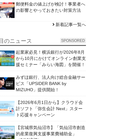
郵便料金の値上げが検討！事業者へ
の影響とやっておきたい対策方法
新着記事一覧へ
目のニュース
SPONSORED
起業家必見！横浜銀行が2026年8月
から10月にかけてオンライン創業支
援セミナー「みらい海図」を開催！
みずほ銀行、法人向け総合金融サー
ビス「UPSIDER BANK by
MIZUHO」提供開始！
【2026年6月1日から】クラウド会
計ソフト「弥生会計 Next」スター
ト応援キャンペーン
【宮城県気仙沼市】「気仙沼市創造
的産業復興支援事業費補助金」