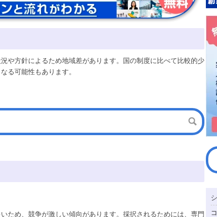
状況や方針によるため地域差があります。国の制度に比べて比較的少
となる可能性もあります。
多いため、競争が激しい傾向があります。採択されるためには、専門