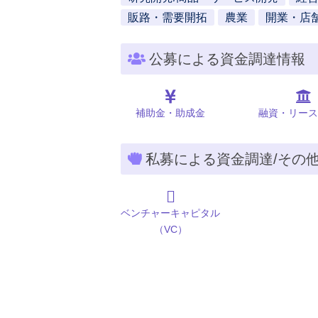
販路・需要開拓
農業
開業・店
公募による資金調達情報
補助金・助成金
融資・リース
私募による資金調達/その
ベンチャーキャピタル
（VC）