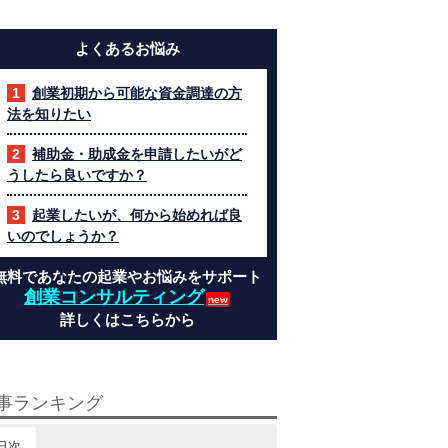
よくあるお悩み
創業初期から可能な資金調達の方
法を知りたい
補助金・助成金を申請したいがど
うしたら良いですか？
起業したいが、何から始めれば良
いのでしょうか？
無料であなたの起業やお悩みをサポート
創業コンサルティング
詳しくはこちらから
事ランキング
日次