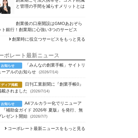
と管理の手間を減らすメリットとは
創業後の口座開設はGMOあおぞら
ット銀行！創業期に心強い3つのサービス
創業時に役立つサービスをもっと見る
ーポレート最新ニュース
「みんなの創業手帳」サイトリ
ューアルのお知らせ
(2026/7/14)
日刊工業新聞に『創業手帳0』
掲載されました
(2026/7/14)
A4フルカラー化でリニューア
！『補助金ガイド 2026年 夏版』を発行、無
プレゼント開始
(2026/7/7)
コーポレート最新ニュースをもっと見る