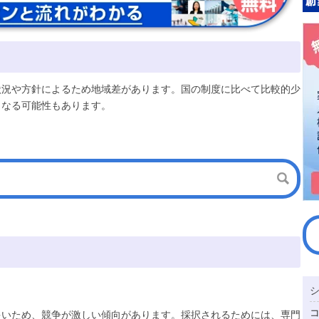
状況や方針によるため地域差があります。国の制度に比べて比較的少
となる可能性もあります。
多いため、競争が激しい傾向があります。採択されるためには、専門