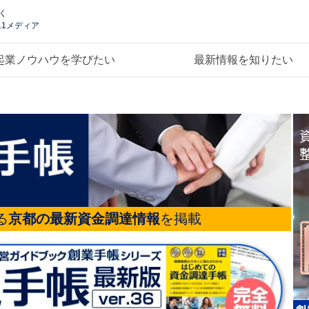
く
.1メディア
起業ノウハウを学びたい
最新情報を知りたい
る
京都の最新資金調達情報
を掲載