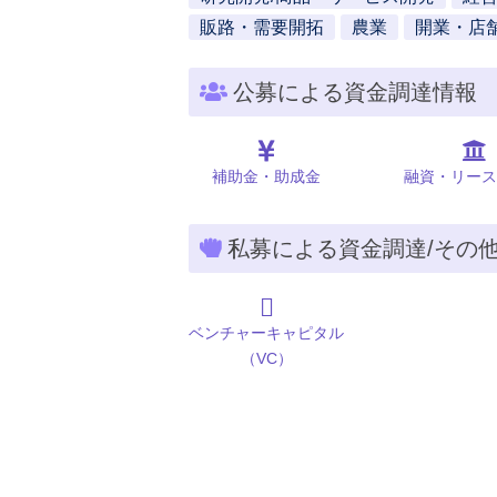
販路・需要開拓
農業
開業・店
公募による資金調達情報
補助金・助成金
融資・リース
私募による資金調達/その
ベンチャーキャピタル
（VC）