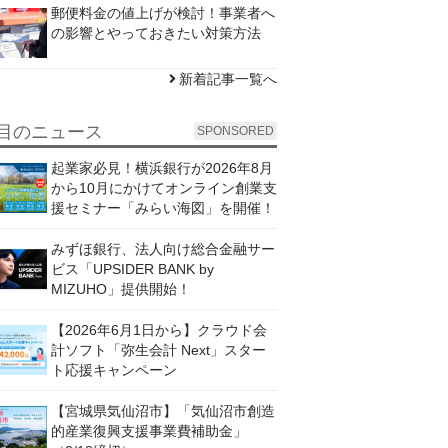
郵便料金の値上げが検討！事業者へ
の影響とやっておきたい対策方法
新着記事一覧へ
目のニュース
SPONSORED
起業家必見！横浜銀行が2026年8月
から10月にかけてオンライン創業支
援セミナー「みらい海図」を開催！
みずほ銀行、法人向け総合金融サー
ビス「UPSIDER BANK by
MIZUHO」提供開始！
【2026年6月1日から】クラウド会
計ソフト「弥生会計 Next」スター
ト応援キャンペーン
【宮城県気仙沼市】「気仙沼市創造
的産業復興支援事業費補助金」