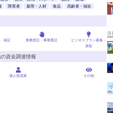
舗
障害者
雇用・人材
食品
高齢者・福祉
注
・保証
業務受託・事業委託
ビジネスプラン募集・
表彰
他の資金調達情報
個人投資家
その他