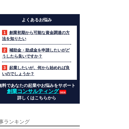
よくあるお悩み
創業初期から可能な資金調達の方
法を知りたい
補助金・助成金を申請したいがど
うしたら良いですか？
起業したいが、何から始めれば良
いのでしょうか？
無料であなたの起業やお悩みをサポート
創業コンサルティング
詳しくはこちらから
事ランキング