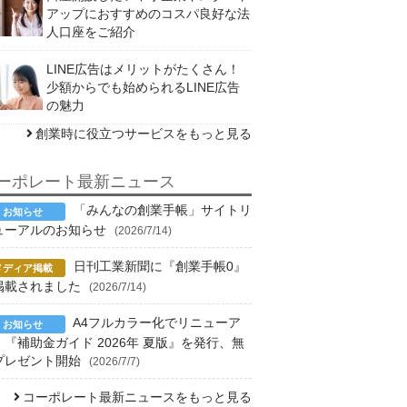
アップにおすすめのコスパ良好な法
人口座をご紹介
LINE広告はメリットがたくさん！
少額からでも始められるLINE広告
の魅力
創業時に役立つサービスをもっと見る
ーポレート最新ニュース
「みんなの創業手帳」サイトリ
ューアルのお知らせ
(2026/7/14)
日刊工業新聞に『創業手帳0』
掲載されました
(2026/7/14)
A4フルカラー化でリニューア
！『補助金ガイド 2026年 夏版』を発行、無
プレゼント開始
(2026/7/7)
コーポレート最新ニュースをもっと見る