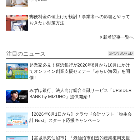
郵便料金の値上げが検討！事業者への影響とやって
おきたい対策方法
新着記事一覧へ
注目のニュース
SPONSORED
起業家必見！横浜銀行が2026年8月から10月にかけ
てオンライン創業支援セミナー「みらい海図」を開
催！
みずほ銀行、法人向け総合金融サービス「UPSIDER
BANK by MIZUHO」提供開始！
【2026年6月1日から】クラウド会計ソフト「弥生会
計 Next」スタート応援キャンペーン
【宮城県気仙沼市】「気仙沼市創造的産業復興支援