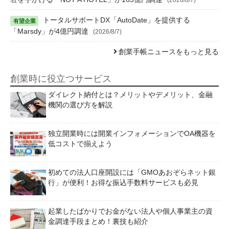
トータルサポートDX「AutoDate」を提供する
「Marsdy」が4億円調達
(2026/8/7)
創業手帳ニュースをもっと見る
創業時に役立つサービス
ダイレクト納付とは？メリットやデメリット、金融
機関の選び方を解説
独立開業時には開業インフォメーションでOA機器を
低コストで揃えよう
初めての法人口座開設には「GMOあおぞらネット銀
行」が便利！お得な振込手数料サービスも必見
起業したばかりでお金がない法人や個人事業主の資
金調達手段まとめ！裏技も紹介