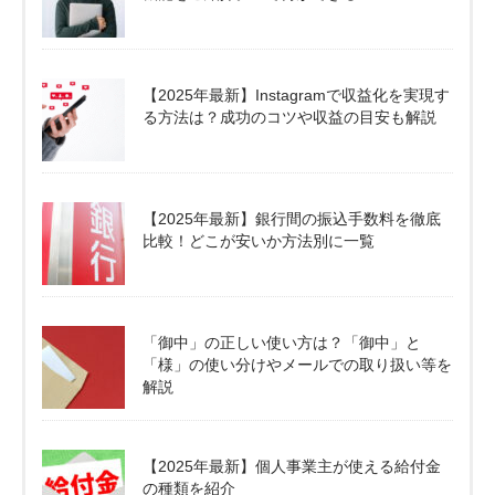
【2025年最新】Instagramで収益化を実現す
る方法は？成功のコツや収益の目安も解説
【2025年最新】銀行間の振込手数料を徹底
比較！どこが安いか方法別に一覧
「御中」の正しい使い方は？「御中」と
「様」の使い分けやメールでの取り扱い等を
解説
【2025年最新】個人事業主が使える給付金
の種類を紹介