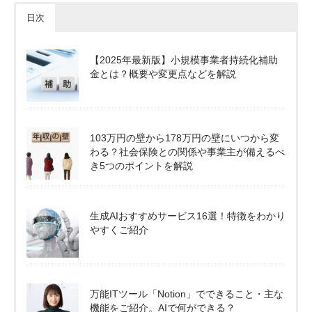
日次
【2025年最新版】小規模事業者持続化補助
金とは？概要や変更点などを解説
103万円の壁から178万円の壁にいつから変
わる？社会保険との関係や事業主が備えるべ
き5つのポイントを解説
生成AIおすすめサービス16選！特徴をわかり
やすくご紹介
万能ITツール「Notion」でできること・主な
機能をご紹介。AIで何ができる？