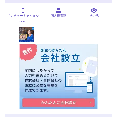
ベンチャーキャピタル
個人投資家
その他
（VC）