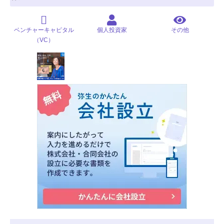
ベンチャーキャピタル
個人投資家
その他
（VC）