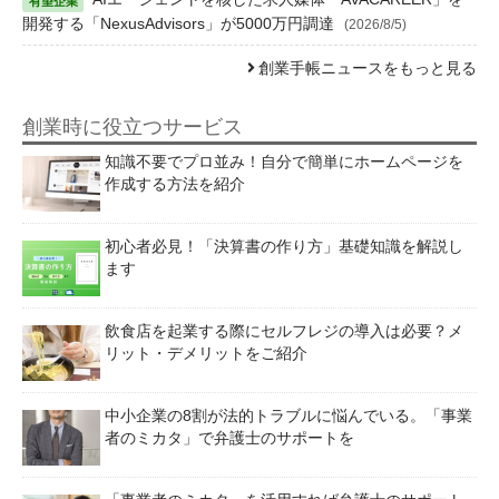
開発する「NexusAdvisors」が5000万円調達
(2026/8/5)
創業手帳ニュースをもっと見る
創業時に役立つサービス
知識不要でプロ並み！自分で簡単にホームページを
作成する方法を紹介
初心者必見！「決算書の作り方」基礎知識を解説し
ます
飲食店を起業する際にセルフレジの導入は必要？メ
リット・デメリットをご紹介
中小企業の8割が法的トラブルに悩んでいる。「事業
者のミカタ」で弁護士のサポートを