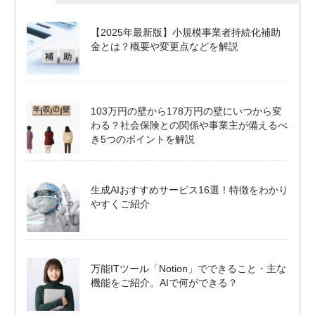
【2025年最新版】小規模事業者持続化補助
金とは？概要や変更点などを解説
103万円の壁から178万円の壁にいつから変
わる？社会保険との関係や事業主が備えるべ
き5つのポイントを解説
生成AIおすすめサービス16選！特徴をわかり
やすくご紹介
万能ITツール「Notion」でできること・主な
機能をご紹介。AIで何ができる？