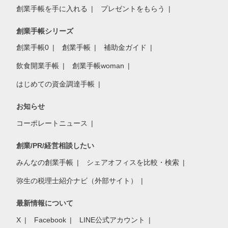
創業手帳を手に入れる
プレゼントをもらう
創業手帳シリーズ
創業手帳0
創業手帳
補助金ガイド
飲食開業手帳
創業手帳woman
はじめての資金調達手帳
お知らせ
コーポレートニュース
創業/PR/経営相談したい
みんなの創業手帳
シェアオフィスを比較・検索
弥生の税理士紹介ナビ（外部サイト）
最新情報について
X
Facebook
LINE公式アカウント