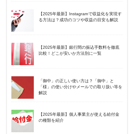
【2025年最新】Instagramで収益化を実現す
る方法は？成功のコツや収益の目安も解説
【2025年最新】銀行間の振込手数料を徹底
比較！どこが安いか方法別に一覧
「御中」の正しい使い方は？「御中」と
「様」の使い分けやメールでの取り扱い等を
解説
【2025年最新】個人事業主が使える給付金
の種類を紹介