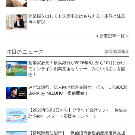
開業届を出しても失業手当はもらえる！条件と注意
点を解説
新着記事一覧へ
注目のニュース
SPONSORED
起業家必見！横浜銀行が2026年8月から10月にかけ
てオンライン創業支援セミナー「みらい海図」を開
催！
みずほ銀行、法人向け総合金融サービス「UPSIDER
BANK by MIZUHO」提供開始！
【2026年6月1日から】クラウド会計ソフト「弥生会
計 Next」スタート応援キャンペーン
【宮城県気仙沼市】「気仙沼市創造的産業復興支援