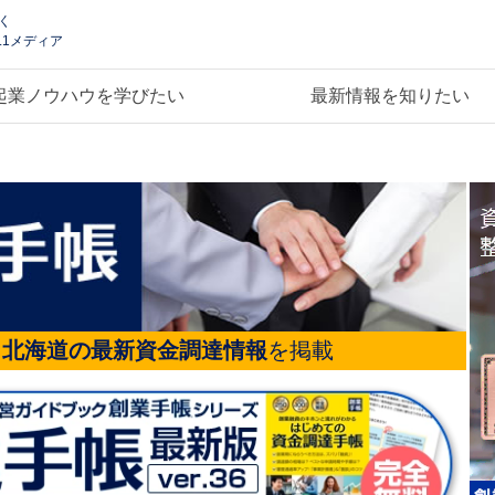
く
.1メディア
起業ノウハウを学びたい
最新情報を知りたい
る
北海道の最新資金調達情報
を掲載