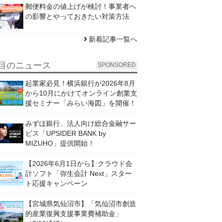
郵便料金の値上げが検討！事業者へ
の影響とやっておきたい対策方法
新着記事一覧へ
目のニュース
SPONSORED
起業家必見！横浜銀行が2026年8月
から10月にかけてオンライン創業支
援セミナー「みらい海図」を開催！
みずほ銀行、法人向け総合金融サー
ビス「UPSIDER BANK by
MIZUHO」提供開始！
【2026年6月1日から】クラウド会
計ソフト「弥生会計 Next」スター
ト応援キャンペーン
【宮城県気仙沼市】「気仙沼市創造
的産業復興支援事業費補助金」