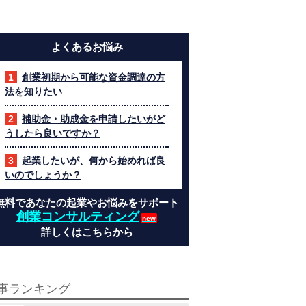
よくあるお悩み
創業初期から可能な資金調達の方
法を知りたい
補助金・助成金を申請したいがど
うしたら良いですか？
起業したいが、何から始めれば良
いのでしょうか？
無料であなたの起業やお悩みをサポート
創業コンサルティング
詳しくはこちらから
事ランキング