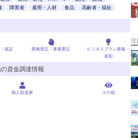
舗
障害者
雇用・人材
食品
高齢者・福祉
注
・保証
業務受託・事業委託
ビジネスプラン募集・
表彰
他の資金調達情報
個人投資家
その他