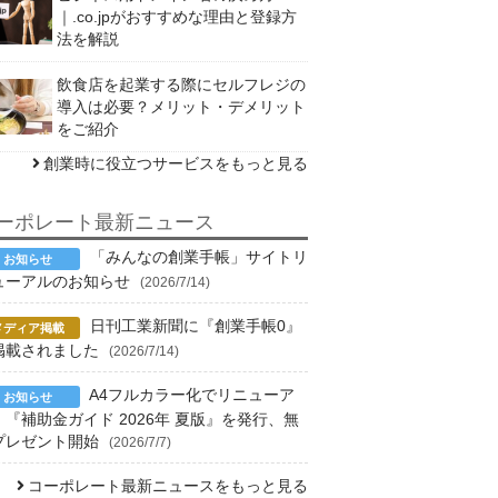
｜.co.jpがおすすめな理由と登録方
法を解説
飲食店を起業する際にセルフレジの
導入は必要？メリット・デメリット
をご紹介
創業時に役立つサービスをもっと見る
ーポレート最新ニュース
「みんなの創業手帳」サイトリ
ューアルのお知らせ
(2026/7/14)
日刊工業新聞に『創業手帳0』
掲載されました
(2026/7/14)
A4フルカラー化でリニューア
！『補助金ガイド 2026年 夏版』を発行、無
プレゼント開始
(2026/7/7)
コーポレート最新ニュースをもっと見る