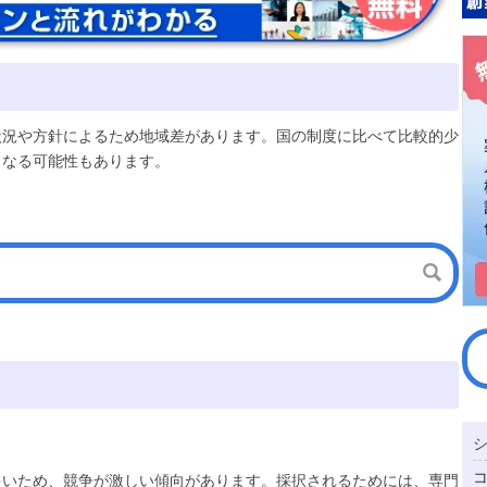
状況や方針によるため地域差があります。国の制度に比べて比較的少
となる可能性もあります。
多いため、競争が激しい傾向があります。採択されるためには、専門