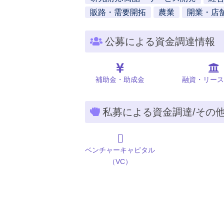
販路・需要開拓
農業
開業・店
公募による資金調達情報
補助金・助成金
融資・リース
私募による資金調達/その
ベンチャーキャピタル
（VC）