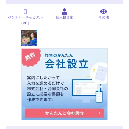
ベンチャーキャピタル
個人投資家
その他
（VC）