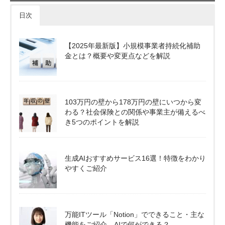
日次
【2025年最新版】小規模事業者持続化補助
金とは？概要や変更点などを解説
103万円の壁から178万円の壁にいつから変
わる？社会保険との関係や事業主が備えるべ
き5つのポイントを解説
生成AIおすすめサービス16選！特徴をわかり
やすくご紹介
万能ITツール「Notion」でできること・主な
機能をご紹介。AIで何ができる？