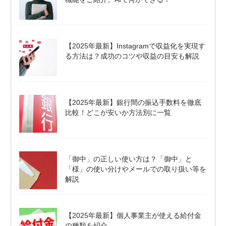
【2025年最新】Instagramで収益化を実現す
る方法は？成功のコツや収益の目安も解説
【2025年最新】銀行間の振込手数料を徹底
比較！どこが安いか方法別に一覧
「御中」の正しい使い方は？「御中」と
「様」の使い分けやメールでの取り扱い等を
解説
【2025年最新】個人事業主が使える給付金
の種類を紹介