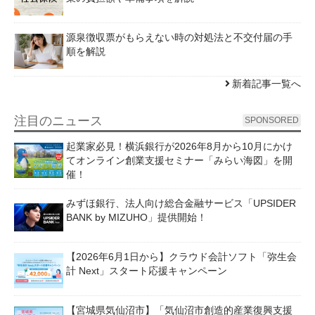
源泉徴収票がもらえない時の対処法と不交付届の手
順を解説
新着記事一覧へ
注目のニュース
SPONSORED
起業家必見！横浜銀行が2026年8月から10月にかけ
てオンライン創業支援セミナー「みらい海図」を開
催！
みずほ銀行、法人向け総合金融サービス「UPSIDER
BANK by MIZUHO」提供開始！
【2026年6月1日から】クラウド会計ソフト「弥生会
計 Next」スタート応援キャンペーン
【宮城県気仙沼市】「気仙沼市創造的産業復興支援