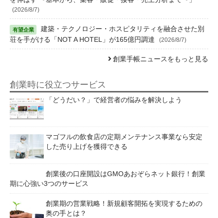
(2026/8/7)
建築・テクノロジー・ホスピタリティを融合させた別
荘を手がける「NOT A HOTEL」が165億円調達
(2026/8/7)
創業手帳ニュースをもっと見る
創業時に役立つサービス
「どうだい？」で経営者の悩みを解決しよう
マゴフルの飲食店の定期メンテナンス事業なら安定
した売り上げを獲得できる
創業後の口座開設はGMOあおぞらネット銀行！創業
期に心強い3つのサービス
創業期の営業戦略！新規顧客開拓を実現するための
奥の手とは？