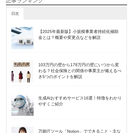
記事ランキング
日次
【2025年最新版】小規模事業者持続化補助
金とは？概要や変更点などを解説
103万円の壁から178万円の壁にいつから変
わる？社会保険との関係や事業主が備えるべ
き5つのポイントを解説
生成AIおすすめサービス16選！特徴をわかり
やすくご紹介
万能ITツール「Notion」でできること・主な