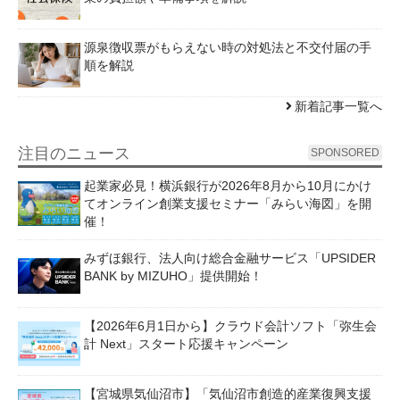
源泉徴収票がもらえない時の対処法と不交付届の手
順を解説
新着記事一覧へ
注目のニュース
SPONSORED
起業家必見！横浜銀行が2026年8月から10月にかけ
てオンライン創業支援セミナー「みらい海図」を開
催！
みずほ銀行、法人向け総合金融サービス「UPSIDER
BANK by MIZUHO」提供開始！
【2026年6月1日から】クラウド会計ソフト「弥生会
計 Next」スタート応援キャンペーン
【宮城県気仙沼市】「気仙沼市創造的産業復興支援