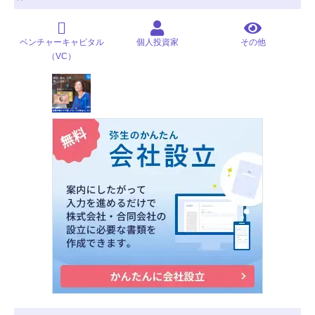
ベンチャーキャピタル
個人投資家
その他
（VC）