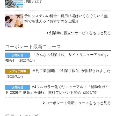
理由とは？
予約システムの料金・費用相場はいくらぐらい？無
料でも使える？おすすめをご紹介
創業時に役立つサービスをもっと見る
コーポレート最新ニュース
「みんなの創業手帳」サイトリニューアルのお
知らせ
(2026/7/14)
日刊工業新聞に『創業手帳0』が掲載されました
(2026/7/14)
A4フルカラー化でリニューアル！『補助金ガイ
ド 2026年 夏版』を発行、無料プレゼント開始
(2026/7/7)
コーポレート最新ニュースをもっと見る