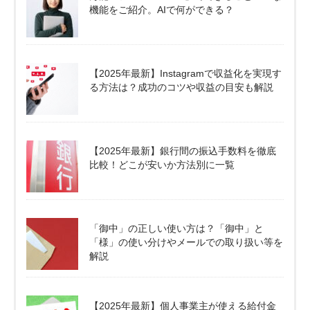
機能をご紹介。AIで何ができる？
【2025年最新】Instagramで収益化を実現す
る方法は？成功のコツや収益の目安も解説
【2025年最新】銀行間の振込手数料を徹底
比較！どこが安いか方法別に一覧
「御中」の正しい使い方は？「御中」と
「様」の使い分けやメールでの取り扱い等を
解説
【2025年最新】個人事業主が使える給付金