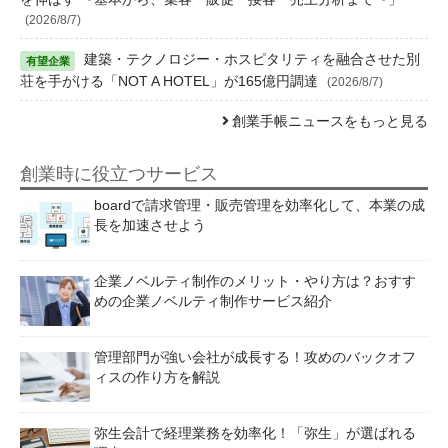
(2026/8/7)
建築・テクノロジー・ホスピタリティを融合させた別
荘を手がける「NOT A HOTEL」が165億円調達
(2026/8/7)
創業手帳ニュースをもっと見る
創業時に役立つサービス
boardで請求管理・販売管理を効率化して、本業の成
長を加速させよう
企業ノベルティ制作のメリット・やり方は？おすす
めの企業ノベルティ制作サービス紹介
管理部門が強い会社が成長する！攻めのバックオフ
ィスの作り方を解説
弥生会計で経理業務を効率化！「弥生」が選ばれる