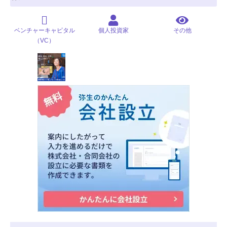
ベンチャーキャピタル
個人投資家
その他
（VC）