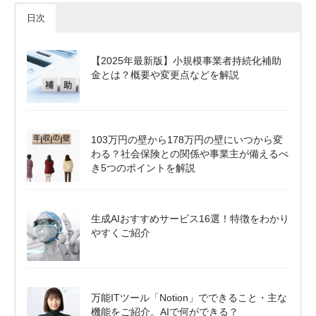
日次
【2025年最新版】小規模事業者持続化補助
金とは？概要や変更点などを解説
103万円の壁から178万円の壁にいつから変
わる？社会保険との関係や事業主が備えるべ
き5つのポイントを解説
生成AIおすすめサービス16選！特徴をわかり
やすくご紹介
万能ITツール「Notion」でできること・主な
機能をご紹介。AIで何ができる？