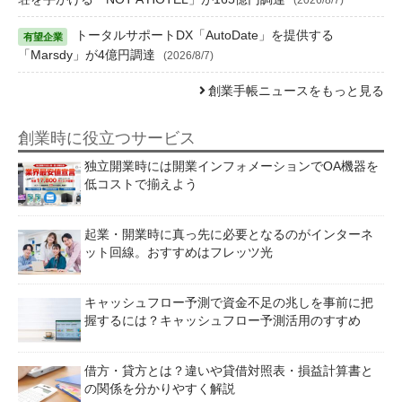
トータルサポートDX「AutoDate」を提供する
「Marsdy」が4億円調達
(2026/8/7)
創業手帳ニュースをもっと見る
創業時に役立つサービス
独立開業時には開業インフォメーションでOA機器を
低コストで揃えよう
起業・開業時に真っ先に必要となるのがインターネ
ット回線。おすすめはフレッツ光
キャッシュフロー予測で資金不足の兆しを事前に把
握するには？キャッシュフロー予測活用のすすめ
借方・貸方とは？違いや貸借対照表・損益計算書と
の関係を分かりやすく解説