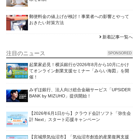
郵便料金の値上げが検討！事業者への影響とやって
おきたい対策方法
新着記事一覧へ
注目のニュース
SPONSORED
起業家必見！横浜銀行が2026年8月から10月にかけ
てオンライン創業支援セミナー「みらい海図」を開
催！
みずほ銀行、法人向け総合金融サービス「UPSIDER
BANK by MIZUHO」提供開始！
【2026年6月1日から】クラウド会計ソフト「弥生会
計 Next」スタート応援キャンペーン
【宮城県気仙沼市】「気仙沼市創造的産業復興支援