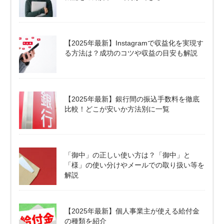
【2025年最新】Instagramで収益化を実現す
る方法は？成功のコツや収益の目安も解説
【2025年最新】銀行間の振込手数料を徹底
比較！どこが安いか方法別に一覧
「御中」の正しい使い方は？「御中」と
「様」の使い分けやメールでの取り扱い等を
解説
【2025年最新】個人事業主が使える給付金
の種類を紹介