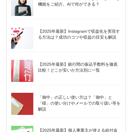
機能をご紹介。AIで何ができる？
【2025年最新】Instagramで収益化を実現す
る方法は？成功のコツや収益の目安も解説
【2025年最新】銀行間の振込手数料を徹底
比較！どこが安いか方法別に一覧
「御中」の正しい使い方は？「御中」と
「様」の使い分けやメールでの取り扱い等を
解説
【2025年最新】個人事業主が使える給付金