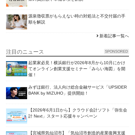
源泉徴収票がもらえない時の対処法と不交付届の手
順を解説
新着記事一覧へ
注目のニュース
SPONSORED
起業家必見！横浜銀行が2026年8月から10月にかけ
てオンライン創業支援セミナー「みらい海図」を開
催！
みずほ銀行、法人向け総合金融サービス「UPSIDER
BANK by MIZUHO」提供開始！
【2026年6月1日から】クラウド会計ソフト「弥生会
計 Next」スタート応援キャンペーン
【宮城県気仙沼市】「気仙沼市創造的産業復興支援