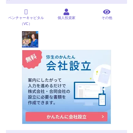
ベンチャーキャピタル
個人投資家
その他
（VC）