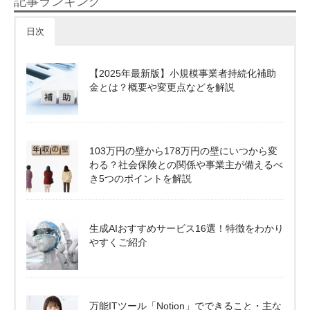
記事ランキング
日次
【2025年最新版】小規模事業者持続化補助
金とは？概要や変更点などを解説
103万円の壁から178万円の壁にいつから変
わる？社会保険との関係や事業主が備えるべ
き5つのポイントを解説
生成AIおすすめサービス16選！特徴をわかり
やすくご紹介
万能ITツール「Notion」でできること・主な