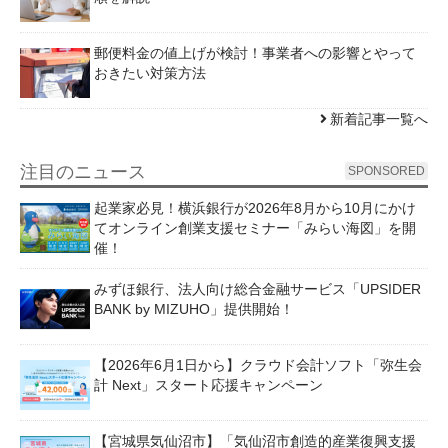
郵便料金の値上げが検討！事業者への影響とやって
おきたい対策方法
新着記事一覧へ
注目のニュース
SPONSORED
起業家必見！横浜銀行が2026年8月から10月にかけ
てオンライン創業支援セミナー「みらい海図」を開
催！
みずほ銀行、法人向け総合金融サービス「UPSIDER
BANK by MIZUHO」提供開始！
【2026年6月1日から】クラウド会計ソフト「弥生会
計 Next」スタート応援キャンペーン
【宮城県気仙沼市】「気仙沼市創造的産業復興支援