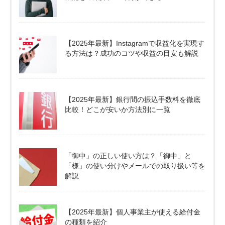
【2025年最新】Instagramで収益化を実現す
る方法は？成功のコツや収益の目安も解説
【2025年最新】銀行間の振込手数料を徹底
比較！どこが安いか方法別に一覧
「御中」の正しい使い方は？「御中」と
「様」の使い分けやメールでの取り扱い等を
解説
【2025年最新】個人事業主が使える給付金
の種類を紹介