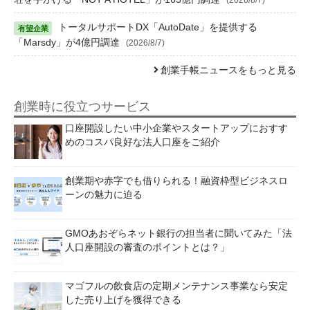
トータルサポートDX「AutoDate」を提供する
「Marsdy」が4億円調達
(2026/8/7)
創業手帳ニュースをもっと見る
創業時に役立つサービス
口座開設したい中小企業やスタートアップにおすす
めのコスパ良好な法人口座をご紹介
創業期や赤字でも借りられる！融資枠型ビジネスロ
ーンの魅力に迫る
GMOあおぞらネット銀行の担当者に聞いてみた「法
人口座開設の審査のポイントとは？」
マゴフルの飲食店の定期メンテナンス事業なら安定
した売り上げを獲得できる