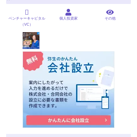
ベンチャーキャピタル
個人投資家
その他
（VC）