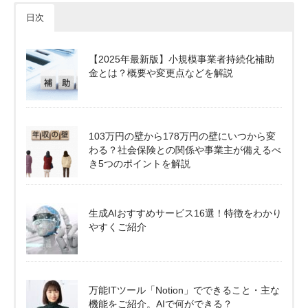
日次
【2025年最新版】小規模事業者持続化補助
金とは？概要や変更点などを解説
103万円の壁から178万円の壁にいつから変
わる？社会保険との関係や事業主が備えるべ
き5つのポイントを解説
生成AIおすすめサービス16選！特徴をわかり
やすくご紹介
万能ITツール「Notion」でできること・主な
機能をご紹介。AIで何ができる？