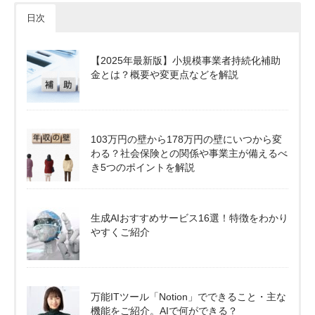
日次
【2025年最新版】小規模事業者持続化補助
金とは？概要や変更点などを解説
103万円の壁から178万円の壁にいつから変
わる？社会保険との関係や事業主が備えるべ
き5つのポイントを解説
生成AIおすすめサービス16選！特徴をわかり
やすくご紹介
万能ITツール「Notion」でできること・主な
機能をご紹介。AIで何ができる？