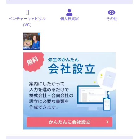
ベンチャーキャピタル
個人投資家
その他
（VC）