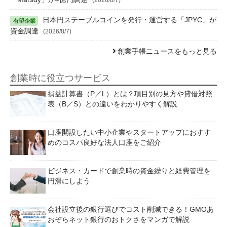
日本円ステーブルコインを発行・運営する「JPYC」が
資金調達
(2026/8/7)
創業手帳ニュースをもっと見る
創業時に役立つサービス
損益計算書（P／L）とは？項目別の見方や貸借対照
表（B／S）との違いをわかりやすく解説
口座開設したい中小企業やスタートアップにおすす
めのコスパ良好な法人口座をご紹介
ビジネス・カードで創業時の資金繰りと経費管理を
円滑にしよう
会社設立後の銀行選びでコスト削減できる！GMOあ
おぞらネット銀行のおトクさをマンガで解説