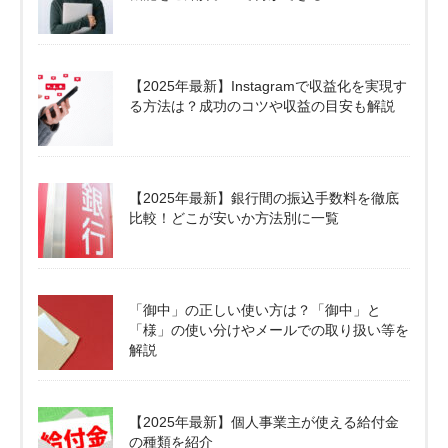
【2025年最新】Instagramで収益化を実現す
る方法は？成功のコツや収益の目安も解説
【2025年最新】銀行間の振込手数料を徹底
比較！どこが安いか方法別に一覧
「御中」の正しい使い方は？「御中」と
「様」の使い分けやメールでの取り扱い等を
解説
【2025年最新】個人事業主が使える給付金
の種類を紹介