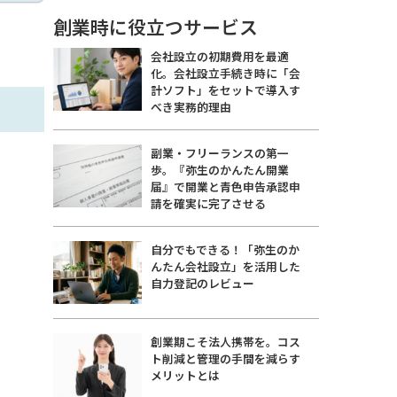
創業時に役立つサービス
会社設立の初期費用を最適
化。会社設立手続き時に「会
計ソフト」をセットで導入す
べき実務的理由
副業・フリーランスの第一
歩。『弥生のかんたん開業
届』で開業と青色申告承認申
請を確実に完了させる
自分でもできる！「弥生のか
んたん会社設立」を活用した
自力登記のレビュー
創業期こそ法人携帯を。コス
ト削減と管理の手間を減らす
メリットとは