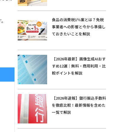
食品の消費税1％案とは？免税
す。
事業者への影響と今から準備し
ておきたいことを解説
【2026年最新】画像生成AIおす
すめ12選｜無料・商用利用・比
較ポイントを解説
【2026年速報】銀行振込手数料
を徹底比較！最新情報を含めた
一覧で解説