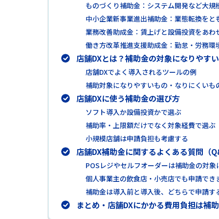
ものづくり補助金：システム開発など大規
中小企業新事業進出補助金：業態転換をとも
業務改善助成金：賃上げと設備投資をあわ
働き方改革推進支援助成金：勤怠・労務環
店舗DXとは？補助金の対象になりやす
店舗DXでよく導入されるツールの例
補助対象になりやすいもの・なりにくいも
店舗DXに使う補助金の選び方
ソフト導入か設備投資かで選ぶ
補助率・上限額だけでなく対象経費で選ぶ
小規模店舗は申請負担も考慮する
店舗DX補助金に関するよくある質問（Q
POSレジやセルフオーダーは補助金の対象
個人事業主の飲食店・小売店でも申請でき
補助金は導入前と導入後、どちらで申請す
まとめ・店舗DXにかかる費用負担は補