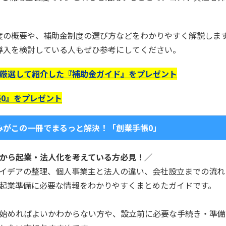
度の概要や、補助金制度の選び方などをわかりやすく解説しま
導入を検討している人もぜひ参考にしてください。
厳選して紹介した『補助金ガイド』をプレゼント
0』をプレゼント
みがこの一冊でまるっと解決！「創業手帳0」
から起業・法人化を考えている方必見！／
イデアの整理、個人事業主と法人の違い、会社設立までの流れ
起業準備に必要な情報をわかりやすくまとめたガイドです。
始めればよいかわからない方や、設立前に必要な手続き・準備