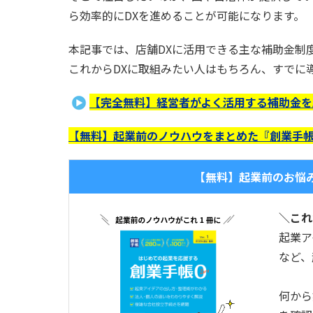
ら効率的にDXを進めることが可能になります。
本記事では、店舗DXに活用できる主な補助金制
これからDXに取組みたい人はもちろん、すでに
【完全無料】経営者がよく活用する補助金を
【無料】起業前のノウハウをまとめた『創業手帳
【無料】起業前のお悩
＼これ
起業ア
など、
何から