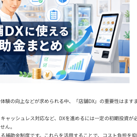
体験の向上などが求められる中、「店舗DX」の重要性はます
、キャッシュレス対応など、DXを進めるには一定の初期投資が
ません。
いる補助金制度です。これらを活用することで、コスト負担を抑