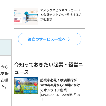
アメックスビジネス・カード
と会計ソフトのAPI連携する方
法を解説
役立つサービス一覧へ
今知っておきたい起業・経営ニ
」から
ュース
化支援
を支援
起業家必見！横浜銀行が
2026年8月から10月にかけ
った。
てオンライン創業
SPONSORED
2026年7月29
日