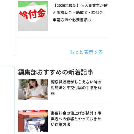
【2026年最新】個人事業主が使
える補助金・助成金・給付金｜
申請方法や必要書類も
もっと表示する
編集部おすすめの新着記事
源泉徴収票がもらえない時の
対処法と不交付届の手順を解
説
郵便料金の値上げが検討！事
業者への影響とやっておきた
い対策方法