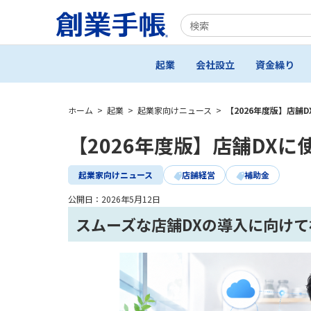
起業
会社設立
資金繰り
ホーム
>
起業
>
起業家向けニュース
>
【2026年度版】店舗
【2026年度版】店舗DX
起業家向けニュース
店舗経営
補助金
公開日：
2026年5月12日
スムーズな店舗DXの導入に向け