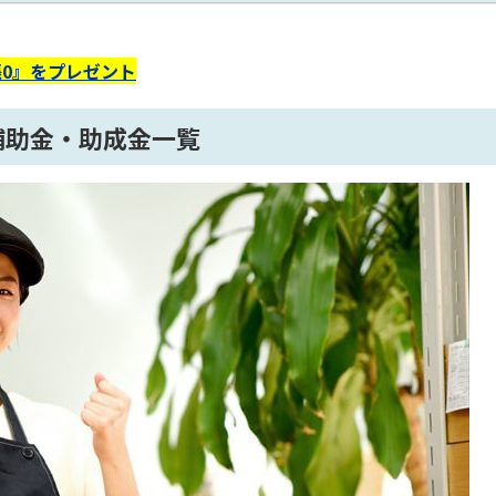
0』をプレゼント
る補助金・助成金一覧