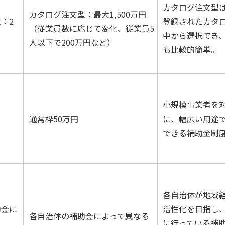
カタログ注文型
カタログ注文型：最大1,500万円
：2
登録されたカタ
（従業員数に応じて変化、従業員5
中から選択でき
人以下で200万円など）
も比較的簡単。
小規模事業者を
通常枠50万円
に、幅広い用途
できる補助金制
各自治体が地域
助金に
活性化を目指し
各自治体の補助金によって異なる
に行っている補