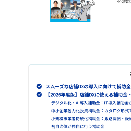
を確認
スムーズな店舗DXの導入に向けて補助
【2026年度版】店舗DXに使える補助金
デジタル化・AI導入補助金：IT導入補助金
中小企業省力化投資補助金：カタログ形式
小規模事業者持続化補助金：販路開拓・設
各自治体が独自に行う補助金