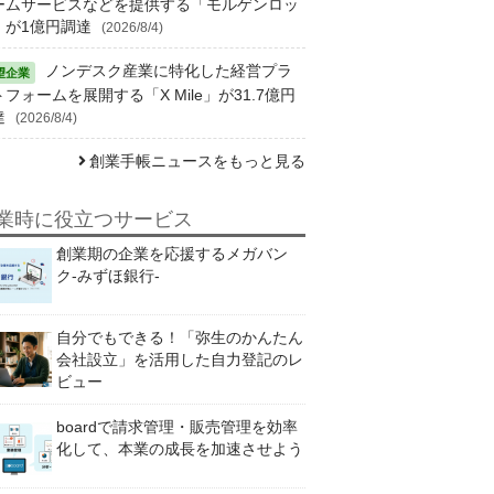
ームサービスなどを提供する「モルゲンロッ
」が1億円調達
(2026/8/4)
ノンデスク産業に特化した経営プラ
フォームを展開する「X Mile」が31.7億円
達
(2026/8/4)
創業手帳ニュースをもっと見る
業時に役立つサービス
創業期の企業を応援するメガバン
ク-みずほ銀行-
自分でもできる！「弥生のかんたん
会社設立」を活用した自力登記のレ
ビュー
boardで請求管理・販売管理を効率
化して、本業の成長を加速させよう