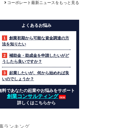
コーポレート最新ニュースをもっと見る
よくあるお悩み
創業初期から可能な資金調達の方
法を知りたい
補助金・助成金を申請したいがど
うしたら良いですか？
起業したいが、何から始めれば良
いのでしょうか？
無料であなたの起業やお悩みをサポート
創業コンサルティング
詳しくはこちらから
事ランキング