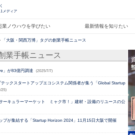
く
.1メディア
起業ノウハウを学びたい
最新情報を知りたい
>
「大阪・関西万博」タグの創業手帳ニュース
創業手帳ニュース
ve」が83億円調達
(2025/7/7)
テックスタートアップエコシステム関係者が集う「Global Startup
/25)
サーキュラーマーケット ミャク市！」建材・設備のリユースの公
結する「Startup Horizon 2024」11月15日大阪で開催