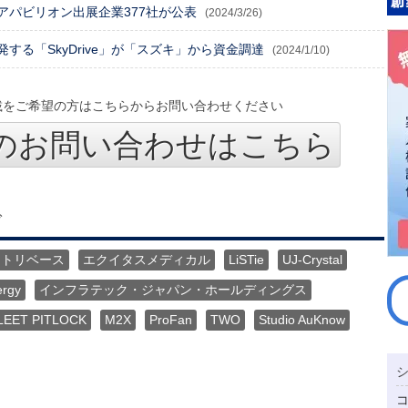
アパビリオン出展企業377社が公表
(2024/3/26)
する「SkyDrive」が「スズキ」から資金調達
(2024/1/10)
載をご希望の方はこちらからお問い合わせください
のお問い合わせはこちら
グ
ートリベース
エクイタスメディカル
LiSTie
UJ-Crystal
ergy
インフラテック・ジャパン・ホールディングス
LEET PITLOCK
M2X
ProFan
TWO
Studio AuKnow