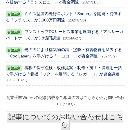
を提供する「ランズビュー」が資金調達
(2024/11/5)
ミミズ型管内走行ロボット「Sooha」を開発・提供す
る「ソラリス」が3,000万円調達
(2024/7/30)
ワンストップDXサービス事業を展開する「アルサーガ
パートナーズ」が3.8億円調達
(2024/6/27)
光の力により構築物の錆・塗膜・有害物質を除去する
「CoolLaser」を手がける「トヨコー」が資金調達
(2024/5/2)
看板の保守点検・改修提案・制作・施工・管理を一括
で手がける「看板ドック」を展開する「レガーロ」が資金調達
(2023/11/21)
創業手帳Webへの記事掲載をご希望の方はこちらからお問い合わ
せください
記事についてのお問い合わせはこち
ら