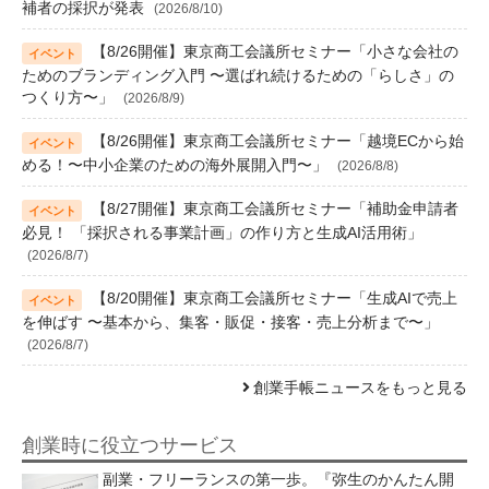
補者の採択が発表
(2026/8/10)
【8/26開催】東京商工会議所セミナー「小さな会社の
ためのブランディング入門 〜選ばれ続けるための「らしさ」の
つくり方〜」
(2026/8/9)
【8/26開催】東京商工会議所セミナー「越境ECから始
める！〜中小企業のための海外展開入門〜」
(2026/8/8)
【8/27開催】東京商工会議所セミナー「補助金申請者
必見！ 「採択される事業計画」の作り方と生成AI活用術」
(2026/8/7)
【8/20開催】東京商工会議所セミナー「生成AIで売上
を伸ばす 〜基本から、集客・販促・接客・売上分析まで〜」
(2026/8/7)
創業手帳ニュースをもっと見る
創業時に役立つサービス
副業・フリーランスの第一歩。『弥生のかんたん開