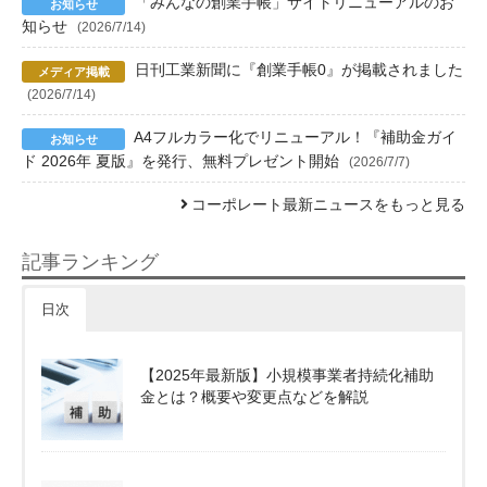
「みんなの創業手帳」サイトリニューアルのお
知らせ
(2026/7/14)
日刊工業新聞に『創業手帳0』が掲載されました
(2026/7/14)
A4フルカラー化でリニューアル！『補助金ガイ
ド 2026年 夏版』を発行、無料プレゼント開始
(2026/7/7)
コーポレート最新ニュースをもっと見る
記事ランキング
日次
【2025年最新版】小規模事業者持続化補助
金とは？概要や変更点などを解説