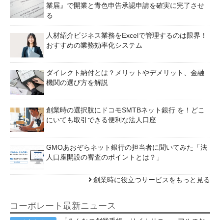
業届』で開業と青色申告承認申請を確実に完了させ
る
人材紹介ビジネス業務をExcelで管理するのは限界！
おすすめの業務効率化システム
ダイレクト納付とは？メリットやデメリット、金融
機関の選び方を解説
創業時の選択肢にドコモSMTBネット銀行 を！どこ
にいても取引できる便利な法人口座
GMOあおぞらネット銀行の担当者に聞いてみた「法
人口座開設の審査のポイントとは？」
創業時に役立つサービスをもっと見る
コーポレート最新ニュース