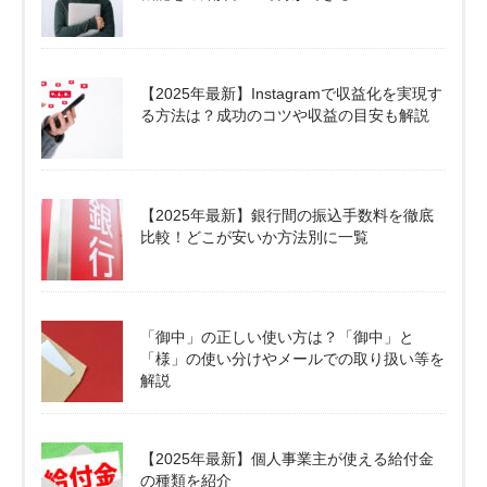
【2025年最新】Instagramで収益化を実現す
る方法は？成功のコツや収益の目安も解説
【2025年最新】銀行間の振込手数料を徹底
比較！どこが安いか方法別に一覧
「御中」の正しい使い方は？「御中」と
「様」の使い分けやメールでの取り扱い等を
解説
【2025年最新】個人事業主が使える給付金
の種類を紹介