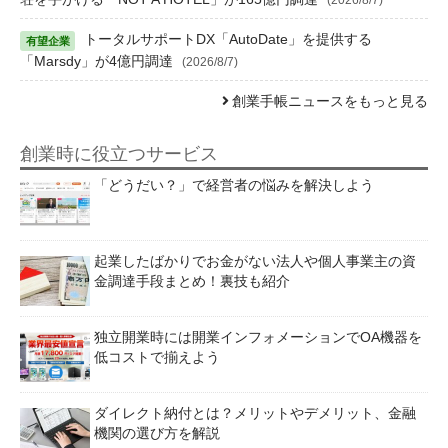
トータルサポートDX「AutoDate」を提供する
「Marsdy」が4億円調達
(2026/8/7)
創業手帳ニュースをもっと見る
創業時に役立つサービス
「どうだい？」で経営者の悩みを解決しよう
起業したばかりでお金がない法人や個人事業主の資
金調達手段まとめ！裏技も紹介
独立開業時には開業インフォメーションでOA機器を
低コストで揃えよう
ダイレクト納付とは？メリットやデメリット、金融
機関の選び方を解説