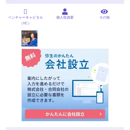
ベンチャーキャピタル
個人投資家
その他
（VC）