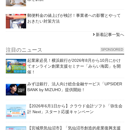
郵便料金の値上げが検討！事業者への影響とやって
おきたい対策方法
新着記事一覧へ
注目のニュース
SPONSORED
起業家必見！横浜銀行が2026年8月から10月にかけ
てオンライン創業支援セミナー「みらい海図」を開
催！
みずほ銀行、法人向け総合金融サービス「UPSIDER
BANK by MIZUHO」提供開始！
【2026年6月1日から】クラウド会計ソフト「弥生会
計 Next」スタート応援キャンペーン
【宮城県気仙沼市】「気仙沼市創造的産業復興支援