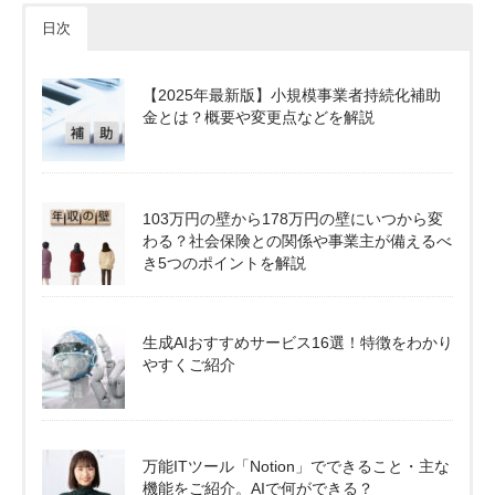
日次
【2025年最新版】小規模事業者持続化補助
金とは？概要や変更点などを解説
103万円の壁から178万円の壁にいつから変
わる？社会保険との関係や事業主が備えるべ
き5つのポイントを解説
生成AIおすすめサービス16選！特徴をわかり
やすくご紹介
万能ITツール「Notion」でできること・主な
機能をご紹介。AIで何ができる？