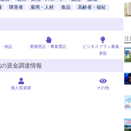
舗
障害者
雇用・人材
食品
高齢者・福祉
注
・保証
業務受託・事業委託
ビジネスプラン募集・
表彰
他の資金調達情報
個人投資家
その他