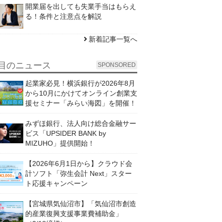
開業届を出しても失業手当はもらえ
る！条件と注意点を解説
新着記事一覧へ
目のニュース
SPONSORED
起業家必見！横浜銀行が2026年8月
から10月にかけてオンライン創業支
援セミナー「みらい海図」を開催！
みずほ銀行、法人向け総合金融サー
ビス「UPSIDER BANK by
MIZUHO」提供開始！
【2026年6月1日から】クラウド会
計ソフト「弥生会計 Next」スター
ト応援キャンペーン
【宮城県気仙沼市】「気仙沼市創造
的産業復興支援事業費補助金」