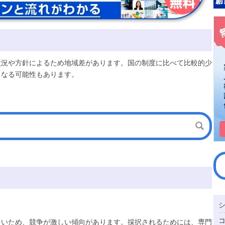
状況や方針によるため地域差があります。国の制度に比べて比較的少
となる可能性もあります。
多いため、競争が激しい傾向があります。採択されるためには、専門