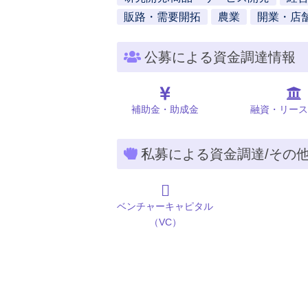
販路・需要開拓
農業
開業・店
公募による資金調達情報
補助金・助成金
融資・リース
私募による資金調達/その
ベンチャーキャピタル
（VC）