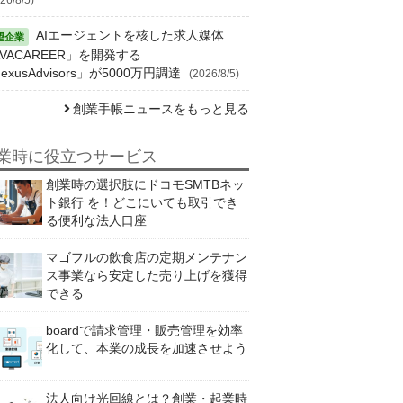
AIエージェントを核した求人媒体
VACAREER」を開発する
exusAdvisors」が5000万円調達
(2026/8/5)
創業手帳ニュースをもっと見る
業時に役立つサービス
創業時の選択肢にドコモSMTBネッ
ト銀行 を！どこにいても取引でき
る便利な法人口座
マゴフルの飲食店の定期メンテナン
ス事業なら安定した売り上げを獲得
できる
boardで請求管理・販売管理を効率
化して、本業の成長を加速させよう
法人向け光回線とは？創業・起業時