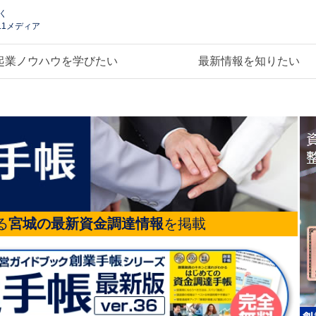
く
.1メディア
起業ノウハウを学びたい
最新情報を知りたい
る
宮城の最新資金調達情報
を掲載