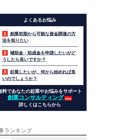
よくあるお悩み
創業初期から可能な資金調達の方
法を知りたい
補助金・助成金を申請したいがど
うしたら良いですか？
起業したいが、何から始めれば良
いのでしょうか？
無料であなたの起業やお悩みをサポート
創業コンサルティング
詳しくはこちらから
事ランキング