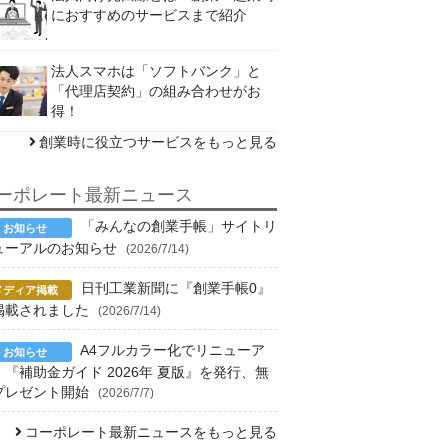
におすすめのサービスまで紹介
法人スマホは「ソフトバンク」と
「代理店契約」の組み合わせがお
得！
創業時に役立つサービスをもっと見る
ーポレート最新ニュース
「みんなの創業手帳」サイトリ
ューアルのお知らせ
(2026/7/14)
日刊工業新聞に『創業手帳0』
掲載されました
(2026/7/14)
A4フルカラー化でリニューア
！『補助金ガイド 2026年 夏版』を発行、無
プレゼント開始
(2026/7/7)
コーポレート最新ニュースをもっと見る