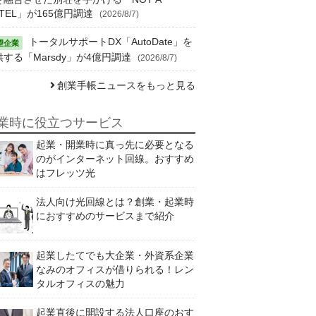
TEL」が165億円調達
(2026/8/7)
トータルサポートDX「AutoDate」を
供する「Marsdy」が4億円調達
(2026/8/7)
創業手帳ニュースをもっと見る
業時に役立つサービス
起業・開業時に真っ先に必要となる
のがインターネット回線。おすすめ
はフレッツ光
法人向け光回線とは？創業・起業時
におすすめのサービスまで紹介
起業したてでも大企業・外資系企業
なみのオフィスが借りられる！レン
タルオフィスの魅力
起業直後に開設する法人口座のおす