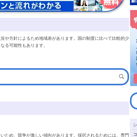
状況や方針によるため地域差があります。国の制度に比べて比較的少
となる可能性もあります。
多いため、競争が激しい傾向があります。採択されるためには、専門