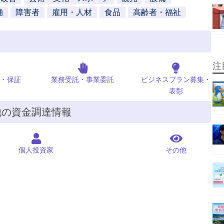
舗
障害者
雇用・人材
食品
高齢者・福祉
注
・保証
業務受託・事業委託
ビジネスプラン募集・
表彰
他の資金調達情報
個人投資家
その他