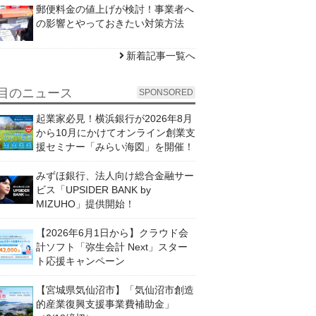
郵便料金の値上げが検討！事業者へ
の影響とやっておきたい対策方法
新着記事一覧へ
目のニュース
SPONSORED
起業家必見！横浜銀行が2026年8月
から10月にかけてオンライン創業支
援セミナー「みらい海図」を開催！
みずほ銀行、法人向け総合金融サー
ビス「UPSIDER BANK by
MIZUHO」提供開始！
【2026年6月1日から】クラウド会
計ソフト「弥生会計 Next」スター
ト応援キャンペーン
【宮城県気仙沼市】「気仙沼市創造
的産業復興支援事業費補助金」