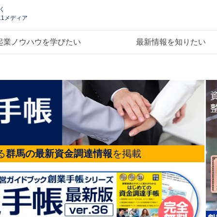
く
.1メディア
起業ノウハウを学びたい
最新情報を知りたい
る
群馬の最新資金調達情報
を掲載