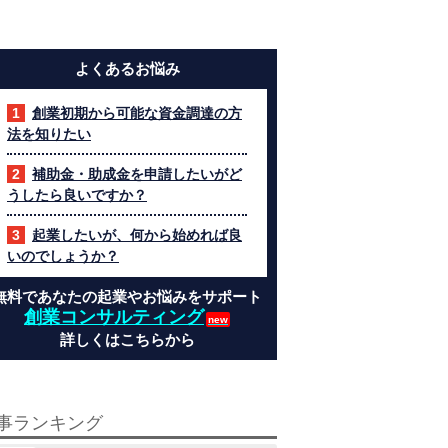
よくあるお悩み
創業初期から可能な資金調達の方
法を知りたい
補助金・助成金を申請したいがど
うしたら良いですか？
起業したいが、何から始めれば良
いのでしょうか？
無料であなたの起業やお悩みをサポート
創業コンサルティング
詳しくはこちらから
事ランキング