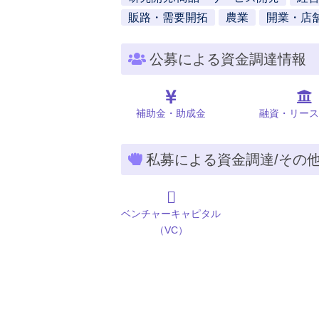
販路・需要開拓
農業
開業・店
公募による資金調達情報
補助金・助成金
融資・リース
私募による資金調達/その
ベンチャーキャピタル
（VC）