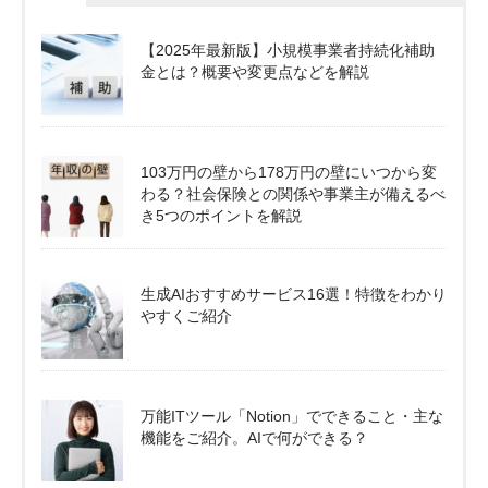
【2025年最新版】小規模事業者持続化補助
金とは？概要や変更点などを解説
103万円の壁から178万円の壁にいつから変
わる？社会保険との関係や事業主が備えるべ
き5つのポイントを解説
生成AIおすすめサービス16選！特徴をわかり
やすくご紹介
万能ITツール「Notion」でできること・主な
機能をご紹介。AIで何ができる？