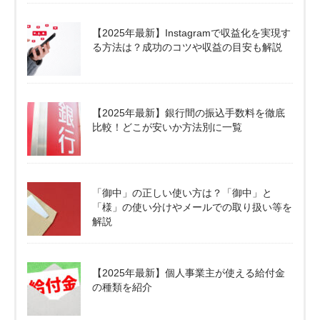
【2025年最新】Instagramで収益化を実現す
る方法は？成功のコツや収益の目安も解説
【2025年最新】銀行間の振込手数料を徹底
比較！どこが安いか方法別に一覧
「御中」の正しい使い方は？「御中」と
「様」の使い分けやメールでの取り扱い等を
解説
【2025年最新】個人事業主が使える給付金
の種類を紹介