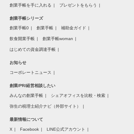
創業手帳を手に入れる
プレゼントをもらう
創業手帳シリーズ
創業手帳0
創業手帳
補助金ガイド
飲食開業手帳
創業手帳woman
はじめての資金調達手帳
お知らせ
コーポレートニュース
創業/PR/経営相談したい
みんなの創業手帳
シェアオフィスを比較・検索
弥生の税理士紹介ナビ（外部サイト）
最新情報について
X
Facebook
LINE公式アカウント