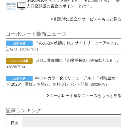
GMOあおぞらネット銀行の担当者に聞いてみた「法
人口座開設の審査のポイントとは？」
創業時に役立つサービスをもっと見る
コーポレート最新ニュース
「みんなの創業手帳」サイトリニューアルのお
知らせ
(2026/7/14)
日刊工業新聞に『創業手帳0』が掲載されました
(2026/7/14)
A4フルカラー化でリニューアル！『補助金ガイ
ド 2026年 夏版』を発行、無料プレゼント開始
(2026/7/7)
コーポレート最新ニュースをもっと見る
記事ランキング
日次