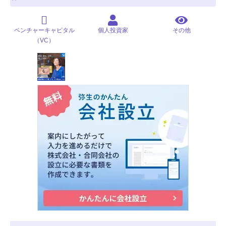
ベンチャーキャピタル
個人投資家
その他
（VC）