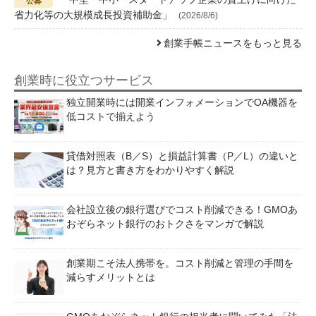
省力化等の大規模成長投資補助金」
(2026/8/6)
創業手帳ニュースをもっと見る
創業時に役立つサービス
独立開業時には開業インフォメーションでOA機器を
低コストで揃えよう
貸借対照表（B／S）と損益計算書（P／L）の違いと
は？見方と書き方をわかりやすく解説
会社設立後の銀行選びでコスト削減できる！GMOあ
おぞらネット銀行のおトクさをマンガで解説
創業期こそ法人携帯を。コスト削減と管理の手間を
減らすメリットとは