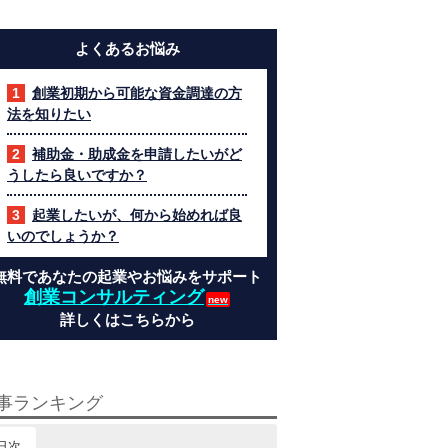
よくあるお悩み
創業初期から可能な資金調達の方
法を知りたい
補助金・助成金を申請したいがど
うしたら良いですか？
起業したいが、何から始めれば良
いのでしょうか？
無料であなたの起業やお悩みをサポート
創業コンサルティング
詳しくはこちらから
事ランキング
日次