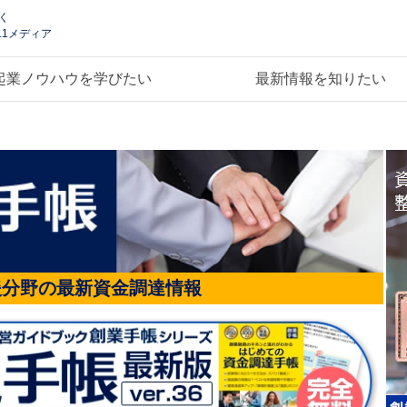
く
.1メディア
起業ノウハウを学びたい
最新情報を知りたい
援分野の最新資金調達情報