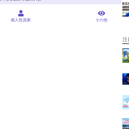
個人投資家
その他
注