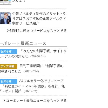
企業ノベルティ制作のメリット・や
り方は？おすすめの企業ノベルティ
制作サービス紹介
創業時に役立つサービスをもっと見る
ーポレート最新ニュース
「みんなの創業手帳」サイトリ
ューアルのお知らせ
(2026/7/14)
日刊工業新聞に『創業手帳0』
掲載されました
(2026/7/14)
A4フルカラー化でリニューア
！『補助金ガイド 2026年 夏版』を発行、無
プレゼント開始
(2026/7/7)
コーポレート最新ニュースをもっと見る