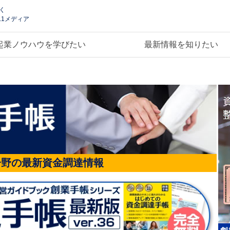
く
.1メディア
起業ノウハウを学びたい
最新情報を知りたい
分野の最新資金調達情報