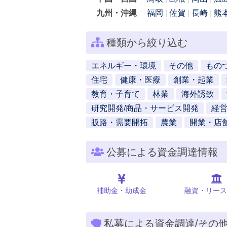
九州・沖縄
福岡
佐賀
長崎
熊
種類から絞り込む
エネルギー・環境
その他
もの
住宅
健康・医療
創業・起業
教育・子育て
林業
海外誘致
研究開発/商品・サービス開発
経
販路・需要開拓
農業
開業・店
公募による資金調達情報
補助金・助成金
融資・リース
私募による資金調達/その