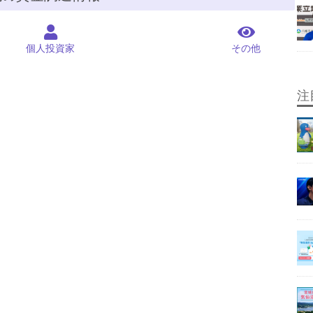
個人投資家
その他
注