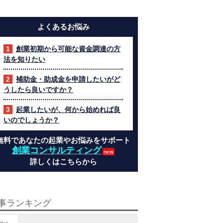
よくあるお悩み
創業初期から可能な資金調達の方
法を知りたい
補助金・助成金を申請したいがど
うしたら良いですか？
起業したいが、何から始めれば良
いのでしょうか？
無料であなたの起業やお悩みをサポート
創業コンサルティング
詳しくはこちらから
事ランキング